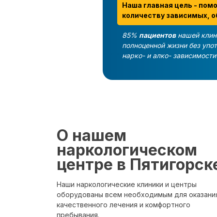
Наша главная цель - пом
количеству зависимых, о
85%
пациентов
нашей клин
полноценной жизни без упо
нарко- и алко- зависимост
О нашем
наркологическом
центре в Пятигорск
Наши наркологические клиники и центры
оборудованы всем необходимым для оказани
качественного лечения и комфортного
пребывания.