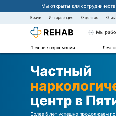
Мы открыты для сотрудничества 
Врачи
Интервенция
О центре
Отзы
Мы рабо
Лечение наркомании
Лечен
Частный
наркологич
центр в Пят
Более 6 лет успешно продолжаем по