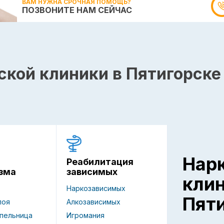
ВАМ НУЖНА СРОЧНАЯ ПОМОЩЬ?
ПОЗВОНИТЕ НАМ СЕЙЧАС
ской клиники в Пятигорске
Нар
Реабилитация
зависимых
зма
кли
Наркозависимых
Пят
Алкозависимых
поя
Игромания
пельница