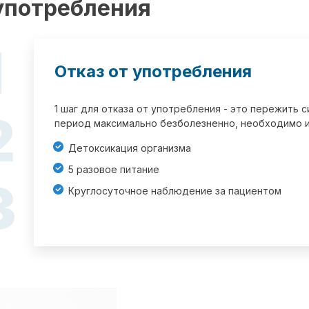
 употребления
1
Отказ от употребления
1 шаг для отказа от употребления - это пережить
2
период максимально безболезненно, необходимо и
Детоксикация организма
5 разовое питание
3
Круглосуточное наблюдение за пациентом