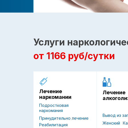
Услуги наркологиче
от 1166 руб/сутки
Лечение
Лечение
наркомании
алкоголи
Подростковая
наркомания
Вывод из за
Принудительно лечение
Женский
Ка
Реабилитация