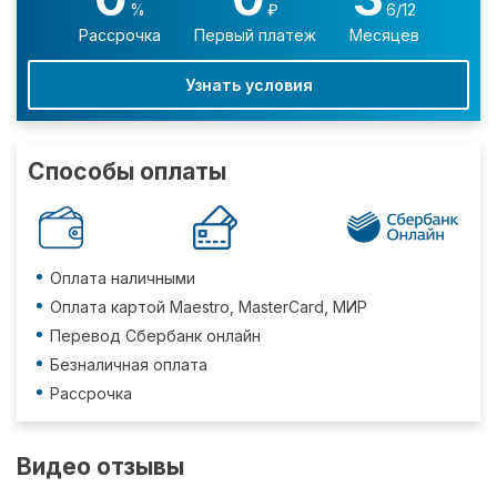
%
₽
6/12
Рассрочка
Первый платеж
Месяцев
Узнать условия
Способы оплаты
Оплата наличными
Оплата картой Maestro, MasterCard, МИР
Перевод Сбербанк онлайн
Безналичная оплата
Рассрочка
Видео отзывы