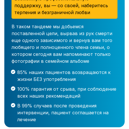
поддержку, вы — со своей, наберитесь
терпения и безграничной любви
В таком тандеме мы добьемся
поставленной цели, вырвав из рук смерти
еще одного зависимого и вернув вам того
любящего и полноценного члена семьи, о
котором сегодня вам напоминают только
фотографии в семейном альбоме
85% наших пациентов возвращаются к
жизни БЕЗ употребления
100% гарантия от срыва, при соблюдение
всех наших рекомендаций
В 99% случаев после проведения
интервенции, пациент соглашается на
лечение