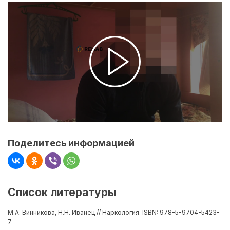
Поделитесь информацией
Список литературы
М.А. Винникова, Н.Н. Иванец // Наркология. ISBN: 978-5-9704-5423-
7