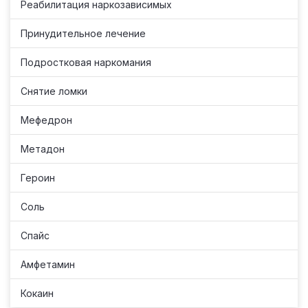
Реабилитация наркозависимых
Принудительное лечение
Подростковая наркомания
Снятие ломки
Мефедрон
Метадон
Героин
Соль
Спайс
Амфетамин
Кокаин