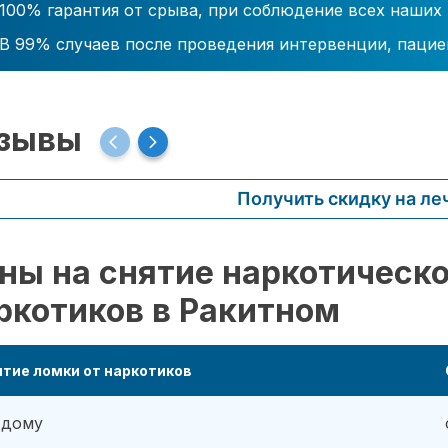
100% гарантия от срыва, при соблюдение всех наших
В 99% случаев после проведения интервенции, пацие
зывы
Получить скидку на ле
ны на снятие наркотическо
ркотиков в Ракитном
тие ломки от наркотиков
 дому