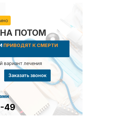
имно
 НА ПОТОМ
КИ
ПРИВОДЯТ К СМЕРТИ
 вариант лечения
Заказать звонок
сами
8-49