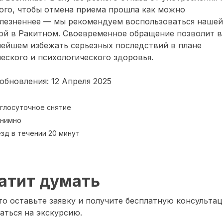
ого, чтобы отмена приема прошла как можно
олезненнее — мы рекомендуем воспользоваться нашей
ой в Ракитном. Своевременное обращение позволит в
нейшем избежать серьезных последствий в плане
еского и психологического здоровья.
обновления: 12 Апреля 2025
глосуточное снятие
нимно
зд в течении 20 минут
атит думать
о оставьте заявку и получите бесплатную консультац
аться на экскурсию.