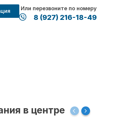
Или перезвоните по номеру
ация
8 (927) 216-18-49
ания в центре