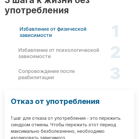
3 шага к жизни без
употребления
1
Избавление от физической
зависимости
2
Избавление от психологической
зависимости
3
Сопровождение после
реабилитации
Отказ от употребления
1 шаг для отказа от употребления - это пережить
синдром отмены. Чтобы пережить этот период
максимально безболезненно, необходимо
изолировать зависимого.