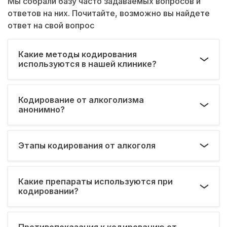
Мы собрали базу часто задаваемых вопросов и
ответов на них. Почитайте, возможно вы найдете
ответ на свой вопрос
Какие методы кодирования
используются в нашей клинике?
Кодирование от алкоголизма
анонимно?
Этапы кодирования от алкоголя
Какие препараты используются при
кодировании?
Противопоказания к кодированию от