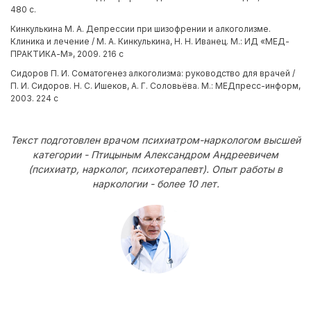
480 с.
Кинкулькина М. А. Депрессии при шизофрении и алкоголизме.
Клиника и лечение / М. А. Кинкулькина, Н. Н. Иванец. М.: ИД «МЕД-
ПРАКТИКА-М», 2009. 216 с
Сидоров П. И. Соматогенез алкоголизма: руководство для врачей /
П. И. Сидоров. Н. С. Ишеков, А. Г. Соловьёва. М.: МЕДпресс-информ,
2003. 224 с
Текст подготовлен врачом психиатром-наркологом высшей
категории - Птицыным Александром Андреевичем
(психиатр, нарколог, психотерапевт). Опыт работы в
наркологии - более 10 лет.