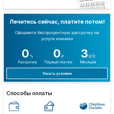
Лечитесь сейчас, платите потом!
Оформите беспроцентную рассрочку на
услуги клиники
0
0
3
%
₽
6/12
Рассрочка
Первый платеж
Месяцев
Узнать условия
Способы оплаты