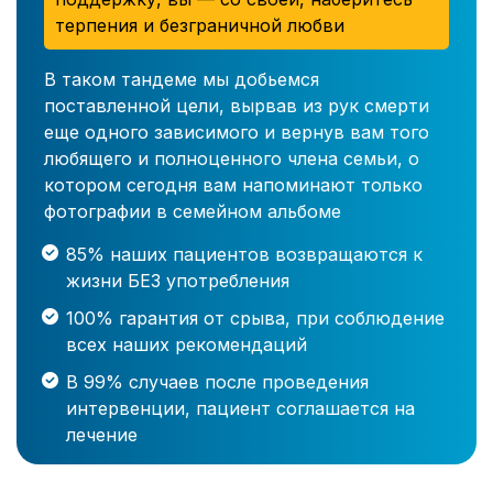
терпения и безграничной любви
В таком тандеме мы добьемся
поставленной цели, вырвав из рук смерти
еще одного зависимого и вернув вам того
любящего и полноценного члена семьи, о
котором сегодня вам напоминают только
фотографии в семейном альбоме
85% наших пациентов возвращаются к
жизни БЕЗ употребления
100% гарантия от срыва, при соблюдение
всех наших рекомендаций
В 99% случаев после проведения
интервенции, пациент соглашается на
лечение