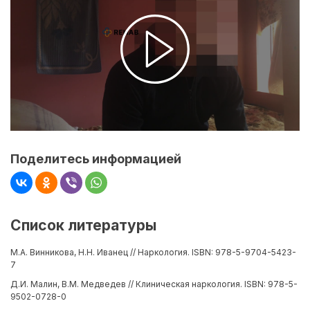
Поделитесь информацией
Список литературы
М.А. Винникова, Н.Н. Иванец // Наркология. ISBN: 978-5-9704-5423-
7
Д.И. Малин, В.М. Медведев // Клиническая наркология. ISBN: 978-5-
9502-0728-0