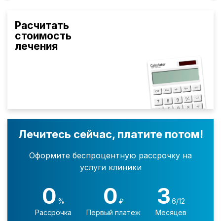
Расчитать
стоимость
лечения
Лечитесь сейчас, платите потом!
Оформите беспроцентную рассрочку на
услуги клиники
0
0
3
%
₽
6/12
Рассрочка
Первый платеж
Месяцев