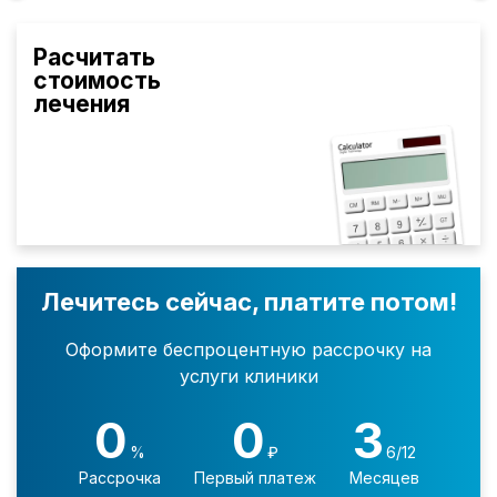
Расчитать
стоимость
лечения
Лечитесь сейчас, платите потом!
Оформите беспроцентную рассрочку на
услуги клиники
0
0
3
%
₽
6/12
Рассрочка
Первый платеж
Месяцев