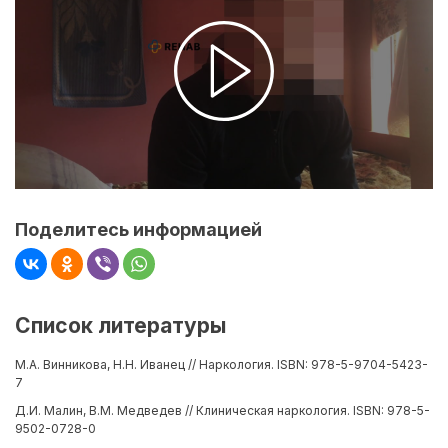
Поделитесь информацией
Список литературы
М.А. Винникова, Н.Н. Иванец // Наркология. ISBN: 978-5-9704-5423-
7
Д.И. Малин, В.М. Медведев // Клиническая наркология. ISBN: 978-5-
9502-0728-0