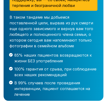
терпения и безграничной любви
В таком тандеме мы добьемся
поставленной цели, вырвав из рук смерти
еще одного зависимого и вернув вам того
любящего и полноценного члена семьи, о
котором сегодня вам напоминают только
фотографии в семейном альбоме
85% наших пациентов возвращаются к
жизни БЕЗ употребления
100% гарантия от срыва, при соблюдение
всех наших рекомендаций
В 99% случаев после проведения
интервенции, пациент соглашается на
лечение