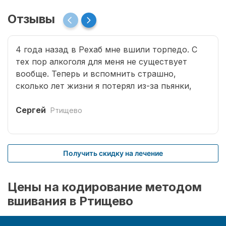
Отзывы
4 года назад в Рехаб мне вшили торпедо. С
тех пор алкоголя для меня не существует
вообще. Теперь и вспомнить страшно,
сколько лет жизни я потерял из-за пьянки,
сколько горя принес семье. Спасибо врачам за
мою новую жизнь.
Сергей
Ртищево
Получить скидку на лечение
Цены на кодирование методом
вшивания в Ртищево