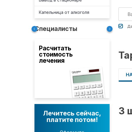
Капельница от алкоголя
Да
Специалисты
Расчитать
Та
стоимость
лечения
Н
3 
Лечитесь сейчас,
платите потом!