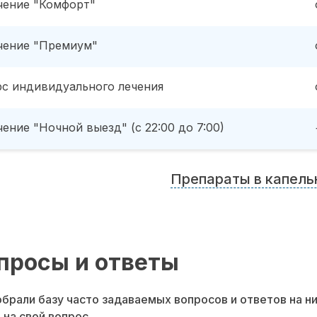
чение "Комфорт"
чение "Премиум"
рс индивидуального лечения
ение "Ночной выезд" (с 22:00 до 7:00)
Препараты в капель
просы и ответы
брали базу часто задаваемых вопросов и ответов на н
 на свой вопрос