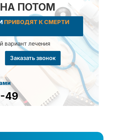
 НА ПОТОМ
КИ
ПРИВОДЯТ К СМЕРТИ
 вариант лечения
Заказать звонок
сами
8-49