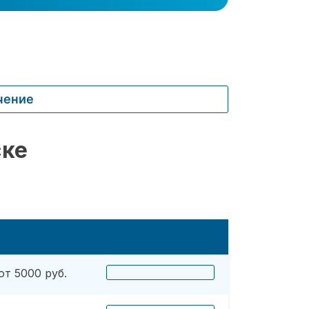
чение
ске
от 5000 руб.