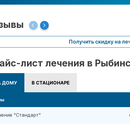
зывы
Получить скидку на ле
айс-лист лечения в Рыбин
А ДОМУ
В СТАЦИОНАРЕ
ны
чение "Стандарт"