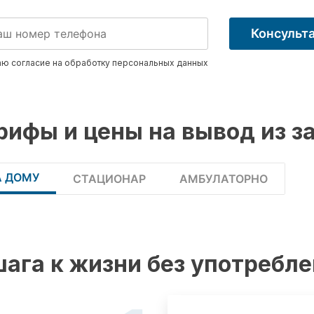
Консульт
ю согласие на обработку
персональных данных
рифы и цены на вывод из з
А ДОМУ
СТАЦИОНАР
АМБУЛАТОРНО
шага к жизни без употребл