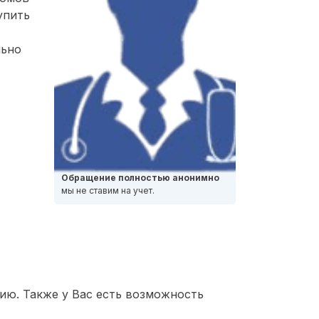
упить
льно
Обращение полностью анонимно
мы не ставим на учет.
ию. Также у Вас есть возможность