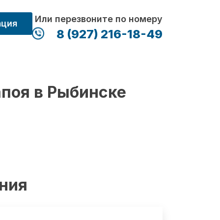
Или перезвоните по номеру
ация
8 (927) 216-18-49
апоя в Рыбинске
ения