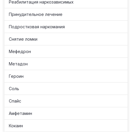
Реабилитация наркозависимых
Принудительное лечение
Подростковая наркомания
Снятие ломки
Мефедрон
Метадон
Героин
Соль
Спайс
Амфетамин
Кокаин