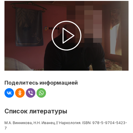
Поделитесь информацией
Список литературы
М.А. Винникова, Н.Н. Иванец // Наркология. ISBN: 978-5-9704-5423-
7