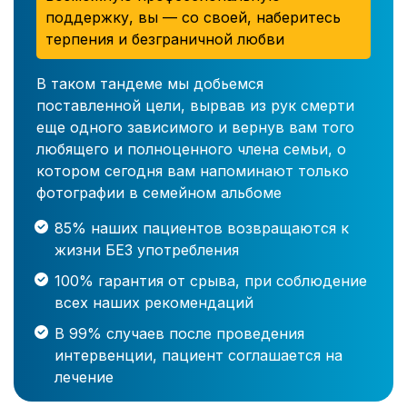
поддержку, вы — со своей, наберитесь
терпения и безграничной любви
В таком тандеме мы добьемся
поставленной цели, вырвав из рук смерти
еще одного зависимого и вернув вам того
любящего и полноценного члена семьи, о
котором сегодня вам напоминают только
фотографии в семейном альбоме
85% наших пациентов возвращаются к
жизни БЕЗ употребления
100% гарантия от срыва, при соблюдение
всех наших рекомендаций
В 99% случаев после проведения
интервенции, пациент соглашается на
лечение