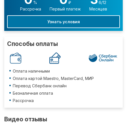
%
₽
6/12
Рассрочка
Первый платеж
Месяцев
Узнать условия
Способы оплаты
Оплата наличными
Оплата картой Maestro, MasterCard, МИР
Перевод Сбербанк онлайн
Безналичная оплата
Рассрочка
Видео отзывы