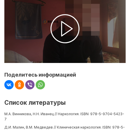
Поделитесь информацией
Список литературы
М.А. Винникова, Н.Н. Иванец // Наркология. ISBN: 978-5-9704-5423-
7
Д.И. Малин, В.М. Медведев // Клиническая наркология. ISBN: 978-5-