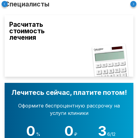
Специалисты
Расчитать
стоимость
лечения
Лечитесь сейчас, платите потом!
Оформите беспроцентную рассрочку на
услуги клиники
0
0
3
%
₽
6/12