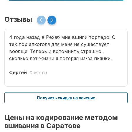
Отзывы
4 года назад в Рехаб мне вшили торпедо. С
тех пор алкоголя для меня не существует
вообще. Теперь и вспомнить страшно,
сколько лет жизни я потерял из-за пьянки,
сколько горя принес семье. Спасибо врачам за
мою новую жизнь.
Сергей
Саратов
Получить скидку на лечение
Цены на кодирование методом
вшивания в Саратове