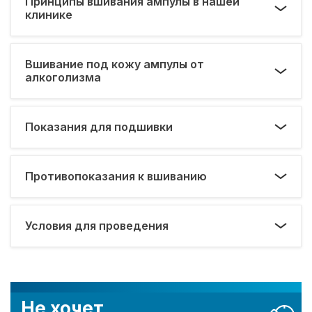
Принципы вшивания ампулы в нашей
клинике
Вшивание под кожу ампулы от
алкоголизма
Показания для подшивки
Противопоказания к вшиванию
Условия для проведения
Не хочет