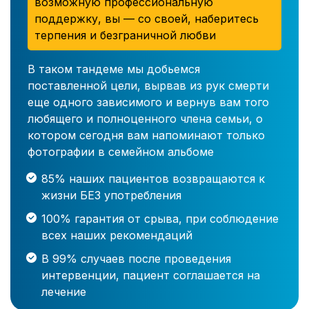
возможную профессиональную
поддержку, вы — со своей, наберитесь
терпения и безграничной любви
В таком тандеме мы добьемся
поставленной цели, вырвав из рук смерти
еще одного зависимого и вернув вам того
любящего и полноценного члена семьи, о
котором сегодня вам напоминают только
фотографии в семейном альбоме
85% наших пациентов возвращаются к
жизни БЕЗ употребления
100% гарантия от срыва, при соблюдение
всех наших рекомендаций
В 99% случаев после проведения
интервенции, пациент соглашается на
лечение