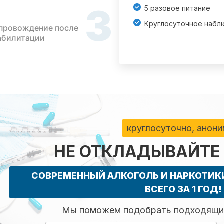
3
5 разовое питание
Круглосуточное набл
провождение после
абилитации
круглосуточно, анон
НЕ ОТКЛАДЫВАЙТЕ
СОВРЕМЕННЫЙ АЛКОГОЛЬ И НАРКОТИ
ВСЕГО ЗА 1 ГОД!
Мы поможем подобрать подходящий