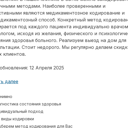
ичными методами. Наиболее проверенными и
ктивными являются медикаментозное кодирование и
едикаментозный способ. Конкретный метод кодирова
ирается под каждого пациента индивидуально врачом
логом, исходя из желания, физического и психологиче
яния здоровья больного. Реализуем выезд на дом для
льтации. Стоит недорого. Мы регулярно делаем скидк
 клиентов.
обновления: 12 Апреля 2025
ь далее
нимно
гностика состояния здоровья
ивидуальный подход
 виды кодировки
берем метод кодирования для Вас