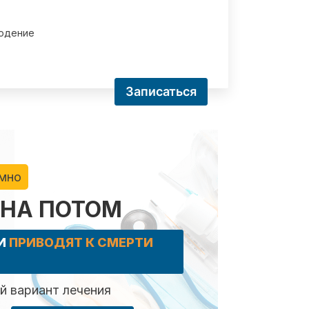
юдение
Записаться
имно
 НА ПОТОМ
КИ
ПРИВОДЯТ К СМЕРТИ
 вариант лечения