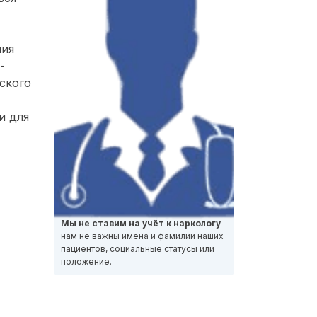
ния
-
ского
и для
Мы не ставим на учёт к наркологу
нам не важны имена и фамилии наших
пациентов, социальные статусы или
положение.