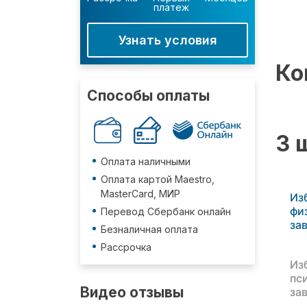
платеж
Узнать условия
Ко
Способы оплаты
3 
Оплата наличными
Оплата картой Maestro,
MasterCard, МИР
Из
фи
Перевод Сбербанк онлайн
за
Безналичная оплата
Рассрочка
Из
пс
Видео отзывы
за