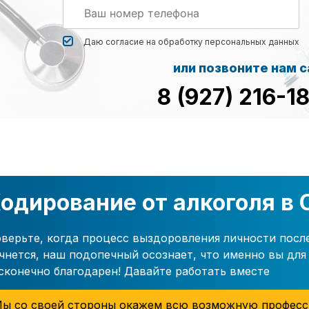
Даю согласие на обработку
персональных данных
или позвоните нам 
8 (927) 216-1
одирование от алкоголя в 
верьте, когда процесс выздоровления личности посл
чнется, наш подопечный осознает, что именно вы для 
сконечно благодарен! Давайте работать вместе
ы со своей стороны окажем всю возможную професс