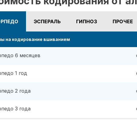
оимость кодирования от ал
ОРПЕДО
ЭСПЕРАЛЬ
ГИПНОЗ
ПРОЧЕЕ
ны на кодирование вшиванием
рпедо 6 месяцев
рпедо 1 год
рпедо 2 года
рпедо 3 года