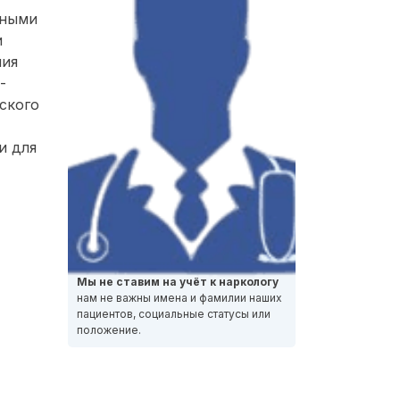
нными
и
ния
-
ского
и для
Мы не ставим на учёт к наркологу
нам не важны имена и фамилии наших
пациентов, социальные статусы или
положение.