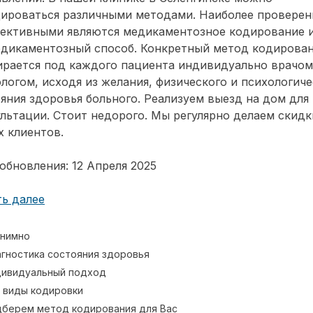
дироваться различными методами. Наиболее провере
фективными являются медикаментозное кодирование 
едикаментозный способ. Конкретный метод кодирова
ирается под каждого пациента индивидуально врачом
логом, исходя из желания, физического и психологиче
яния здоровья больного. Реализуем выезд на дом для
льтации. Стоит недорого. Мы регулярно делаем скидк
 клиентов.
обновления: 12 Апреля 2025
ь далее
нимно
гностика состояния здоровья
ивидуальный подход
 виды кодировки
берем метод кодирования для Вас