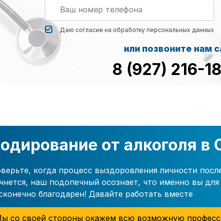
Даю согласие на обработку
персональных данных
или позвоните нам 
8 (927) 216-1
одирование от алкоголя в 
верьте, когда процесс выздоровления личности посл
чнется, наш подопечный осознает, что именно вы для 
сконечно благодарен! Давайте работать вместе
ы со своей стороны окажем всю возможную професс