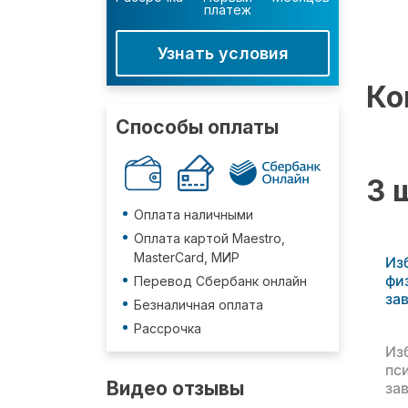
платеж
Узнать условия
Ко
Способы оплаты
3 
Оплата наличными
Оплата картой Maestro,
MasterCard, МИР
Из
фи
Перевод Сбербанк онлайн
за
Безналичная оплата
Рассрочка
Из
пс
Видео отзывы
за