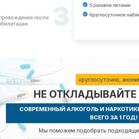
3
5 разовое питание
Круглосуточное набл
провождение после
абилитации
круглосуточно, анон
НЕ ОТКЛАДЫВАЙТЕ
СОВРЕМЕННЫЙ АЛКОГОЛЬ И НАРКОТИ
ВСЕГО ЗА 1 ГОД!
Мы поможем подобрать подходящий