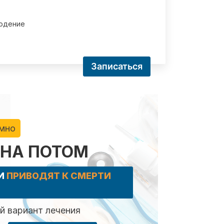
юдение
Записаться
имно
 НА ПОТОМ
КИ
ПРИВОДЯТ К СМЕРТИ
 вариант лечения