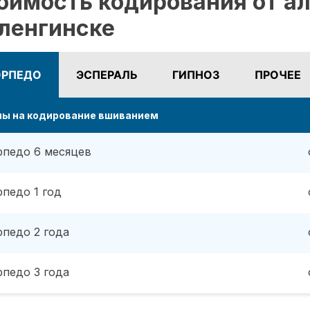
оимость кодирования от ал
ленгинске
ОРПЕДО
ЭСПЕРАЛЬ
ГИПНОЗ
ПРОЧЕЕ
ны на кодирование вшиванием
рпедо 6 месяцев
рпедо 1 год
рпедо 2 года
рпедо 3 года