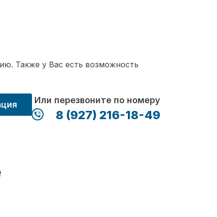
ию. Также у Вас есть возможность
Или перезвоните по номеру
ация
8 (927) 216-18-49
е