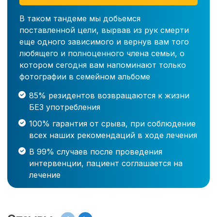
В таком тандеме мы добьемся
поставленной цели, вырвав из рук смерти
еще одного зависимого и вернув вам того
любящего и полноценного члена семьи, о
котором сегодня вам напоминают только
фотографии в семейном альбоме
85% резидентов возвращаются к жизни
БЕЗ употребления
100% гарантия от срыва, при соблюдение
всех наших рекомендаций в ходе лечения
В 99% случаев после проведения
интервенции, пациент соглашается на
лечение