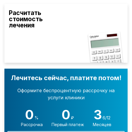
Расчитать
стоимость
лечения
Лечитесь сейчас, платите потом!
Оформите беспроцентную рассрочку на
услуги клиники
0
0
3
%
₽
6/12
Рассрочка
Первый платеж
Месяцев