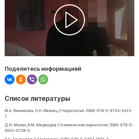
Поделитесь информацией
Список литературы
М.А. Винникова, Н.Н. Иванец // Наркология. ISBN: 978-5-9704-5423-
7
Д.И. Малин, В.М. Медведев // Клиническая наркология. ISBN: 978-5-
9502-0728-0