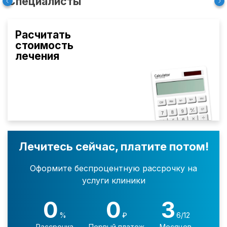
Специалисты
Расчитать
стоимость
лечения
Лечитесь сейчас, платите потом!
Оформите беспроцентную рассрочку на
услуги клиники
0
0
3
%
₽
6/12
Рассрочка
Первый платеж
Месяцев