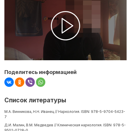
Поделитесь информацией
Список литературы
М.А. Винникова, Н.Н. Иванец // Наркология. ISBN: 978-5-9704-5423-
7
Д.И. Малин, В.М. Медведев // Клиническая наркология. ISBN: 978-5-
9502-0728-0