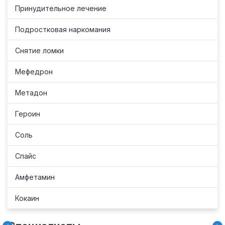
Принудительное лечение
Подростковая наркомания
Снятие ломки
Мефедрон
Метадон
Героин
Соль
Спайс
Амфетамин
Кокаин