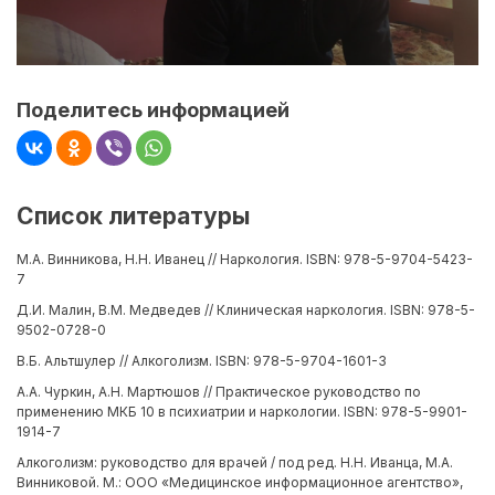
Поделитесь информацией
Список литературы
М.А. Винникова, Н.Н. Иванец // Наркология. ISBN: 978-5-9704-5423-
7
Д.И. Малин, В.М. Медведев // Клиническая наркология. ISBN: 978-5-
9502-0728-0
В.Б. Альтшулер // Алкоголизм. ISBN: 978-5-9704-1601-3
А.А. Чуркин, А.Н. Мартюшов // Практическое руководство по
применению МКБ 10 в психиатрии и наркологии. ISBN: 978-5-9901-
1914-7
Алкоголизм: руководство для врачей / под ред. Н.Н. Иванца, М.А.
Винниковой. М.: ООО «Медицинское информационное агентство»,