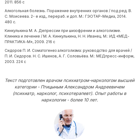
2011. 856 с
Алкогольная болезнь. Поражение внутренних органов / под ред. В.
С. Моисеева. 2- е изд., перераб. и доп. М.: ГЭОТАР-Медиа, 2014.
480 с.
Кинкулькина М. А. Депрессии при шизофрении и алкоголизме.
Клиника и лечение / М. А. Кинкулькина, Н. Н. Иванец. М.: ИД «МЕД-
ПРАКТИКА-М», 2009. 216 с
Сидоров П. И. Соматогенез алкоголизма: руководство для врачей /
П. И. Сидоров. Н. С. Ишеков, А. Г. Соловьёва. М.: МЕДпресс-информ,
2003. 224 с
Текст подготовлен врачом психиатром-наркологом высшей
категории - Птицыным Александром Андреевичем
(психиатр, нарколог, психотерапевт). Опыт работы в
наркологии - более 10 лет.