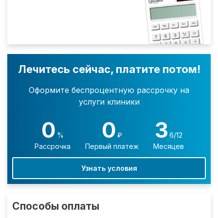
Лечитесь сейчас, платите потом!
Оформите беспроцентную рассрочку на
услуги клиники
0
0
3
%
₽
6/12
Рассрочка
Первый платеж
Месяцев
Узнать условия
Способы оплаты