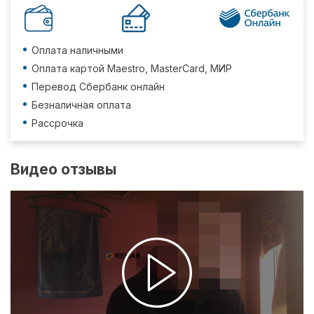
Оплата наличными
Оплата картой Maestro, MasterCard, МИР
Перевод Сбербанк онлайн
Безналичная оплата
Рассрочка
Видео отзывы