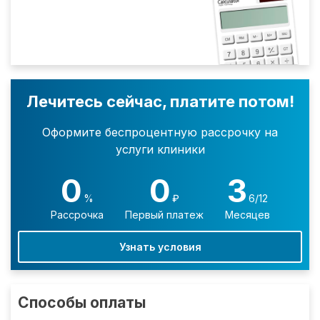
Лечитесь сейчас, платите потом!
Оформите беспроцентную рассрочку на
услуги клиники
0
0
3
%
₽
6/12
Рассрочка
Первый платеж
Месяцев
Узнать условия
Способы оплаты