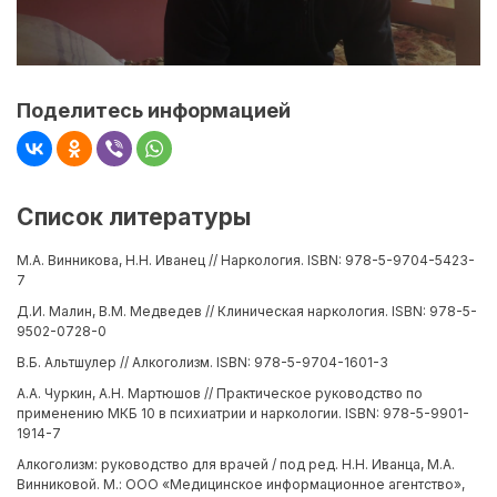
Поделитесь информацией
Список литературы
М.А. Винникова, Н.Н. Иванец // Наркология. ISBN: 978-5-9704-5423-
7
Д.И. Малин, В.М. Медведев // Клиническая наркология. ISBN: 978-5-
9502-0728-0
В.Б. Альтшулер // Алкоголизм. ISBN: 978-5-9704-1601-3
А.А. Чуркин, А.Н. Мартюшов // Практическое руководство по
применению МКБ 10 в психиатрии и наркологии. ISBN: 978-5-9901-
1914-7
Алкоголизм: руководство для врачей / под ред. Н.Н. Иванца, М.А.
Винниковой. М.: ООО «Медицинское информационное агентство»,