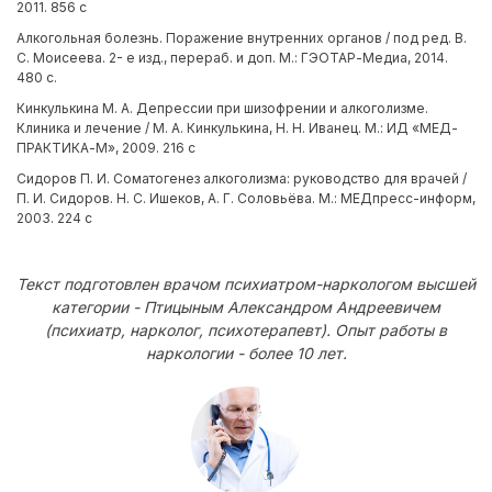
2011. 856 с
Алкогольная болезнь. Поражение внутренних органов / под ред. В.
С. Моисеева. 2- е изд., перераб. и доп. М.: ГЭОТАР-Медиа, 2014.
480 с.
Кинкулькина М. А. Депрессии при шизофрении и алкоголизме.
Клиника и лечение / М. А. Кинкулькина, Н. Н. Иванец. М.: ИД «МЕД-
ПРАКТИКА-М», 2009. 216 с
Сидоров П. И. Соматогенез алкоголизма: руководство для врачей /
П. И. Сидоров. Н. С. Ишеков, А. Г. Соловьёва. М.: МЕДпресс-информ,
2003. 224 с
Текст подготовлен врачом психиатром-наркологом высшей
категории - Птицыным Александром Андреевичем
(психиатр, нарколог, психотерапевт). Опыт работы в
наркологии - более 10 лет.