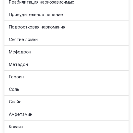
Реабилитация наркозависимых
Принудительное лечение
Подростковая наркомания
Снятие ломки
Мефедрон
Метадон
Героин
Соль
Спайс
Амфетамин
Кокаин