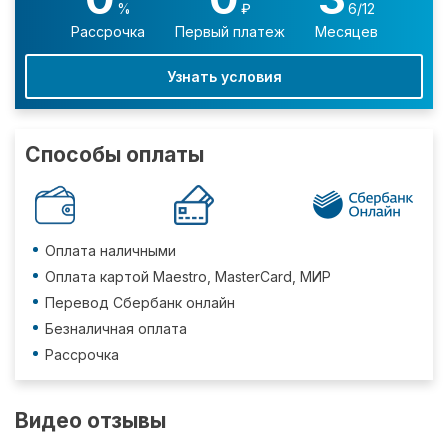
%
₽
6/12
Рассрочка
Первый платеж
Месяцев
Узнать условия
Способы оплаты
Оплата наличными
Оплата картой Maestro, MasterCard, МИР
Перевод Сбербанк онлайн
Безналичная оплата
Рассрочка
Видео отзывы