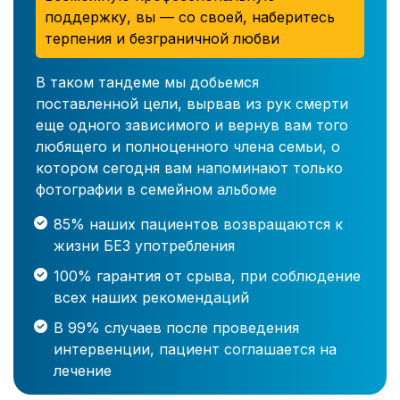
поддержку, вы — со своей, наберитесь
терпения и безграничной любви
В таком тандеме мы добьемся
поставленной цели, вырвав из рук смерти
еще одного зависимого и вернув вам того
любящего и полноценного члена семьи, о
котором сегодня вам напоминают только
фотографии в семейном альбоме
85% наших пациентов возвращаются к
жизни БЕЗ употребления
100% гарантия от срыва, при соблюдение
всех наших рекомендаций
В 99% случаев после проведения
интервенции, пациент соглашается на
лечение