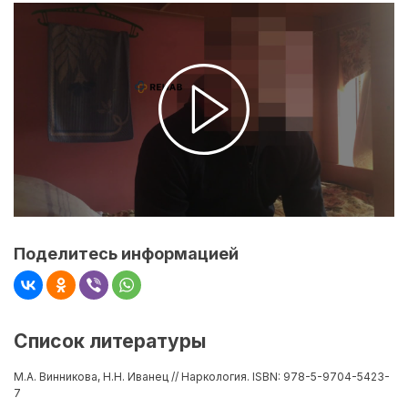
Поделитесь информацией
Список литературы
М.А. Винникова, Н.Н. Иванец // Наркология. ISBN: 978-5-9704-5423-
7