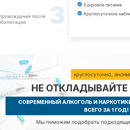
3
5 разовое питание
Круглосуточное набл
провождение после
абилитации
круглосуточно, анон
НЕ ОТКЛАДЫВАЙТЕ
СОВРЕМЕННЫЙ АЛКОГОЛЬ И НАРКОТИ
ВСЕГО ЗА 1 ГОД!
Мы поможем подобрать подходящий