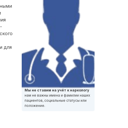
нными
и
ния
-
ского
и для
Мы не ставим на учёт к наркологу
нам не важны имена и фамилии наших
пациентов, социальные статусы или
положение.