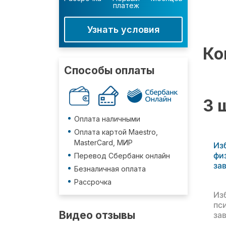
платеж
Узнать условия
Ко
Способы оплаты
3 
Оплата наличными
Оплата картой Maestro,
MasterCard, МИР
Из
фи
Перевод Сбербанк онлайн
за
Безналичная оплата
Рассрочка
Из
пс
Видео отзывы
за