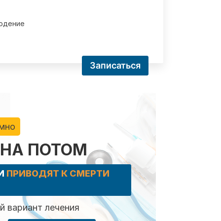
юдение
Записаться
имно
 НА ПОТОМ
КИ
ПРИВОДЯТ К СМЕРТИ
 вариант лечения