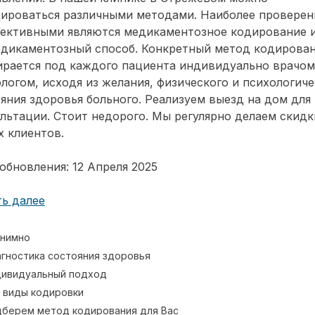
дироваться различными методами. Наиболее провере
фективными являются медикаментозное кодирование 
едикаментозный способ. Конкретный метод кодирова
ирается под каждого пациента индивидуально врачом
логом, исходя из желания, физического и психологиче
яния здоровья больного. Реализуем выезд на дом для
льтации. Стоит недорого. Мы регулярно делаем скидк
 клиентов.
обновления: 12 Апреля 2025
ь далее
нимно
гностика состояния здоровья
ивидуальный подход
 виды кодировки
берем метод кодирования для Вас