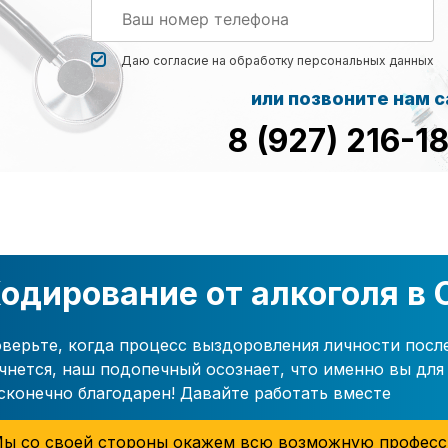
Даю согласие на обработку
персональных данных
или позвоните нам 
8 (927) 216-1
одирование от алкоголя в
верьте, когда процесс выздоровления личности посл
чнется, наш подопечный осознает, что именно вы для 
сконечно благодарен! Давайте работать вместе
ы со своей стороны окажем всю возможную професс