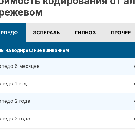
оимость кодирования от ал
режевом
ОРПЕДО
ЭСПЕРАЛЬ
ГИПНОЗ
ПРОЧЕЕ
ны на кодирование вшиванием
рпедо 6 месяцев
рпедо 1 год
рпедо 2 года
рпедо 3 года