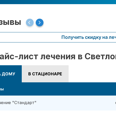
зывы
Получить скидку на ле
айс-лист лечения в Светло
А ДОМУ
В СТАЦИОНАРЕ
ны
чение "Стандарт"