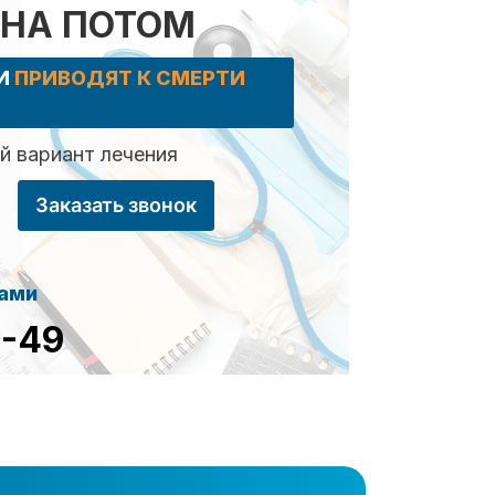
 НА ПОТОМ
КИ
ПРИВОДЯТ К СМЕРТИ
 вариант лечения
Заказать звонок
сами
8-49