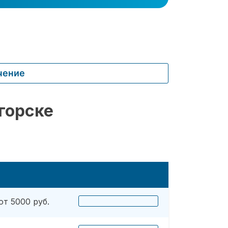
чение
горске
от 5000 руб.