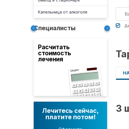
Капельница от алкоголя
Да
Специалисты
Расчитать
Та
стоимость
лечения
Н
3 
Лечитесь сейчас,
платите потом!