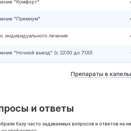
чение "Комфорт"
чение "Премиум"
рс индивидуального лечения
ение "Ночной выезд" (с 22:00 до 7:00)
Препараты в капель
просы и ответы
брали базу часто задаваемых вопросов и ответов на н
 на свой вопрос