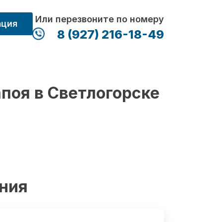
Или перезвоните по номеру
ация
8 (927) 216-18-49
апоя в Светлогорске
ения