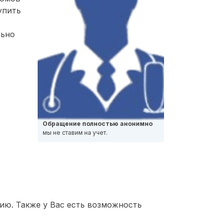
упить
льно
Обращение полностью анонимно
мы не ставим на учет.
ию. Также у Вас есть возможность