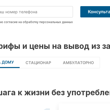
Консульт
ю согласие на обработку
персональных данных
рифы и цены на вывод из з
А ДОМУ
СТАЦИОНАР
АМБУЛАТОРНО
шага к жизни без употребл