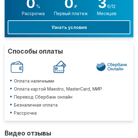
0
0
3
%
₽
6/12
Рассрочка
Первый платеж
Месяцев
Узнать условия
Способы оплаты
Оплата наличными
Оплата картой Maestro, MasterCard, МИР
Перевод Сбербанк онлайн
Безналичная оплата
Рассрочка
Видео отзывы