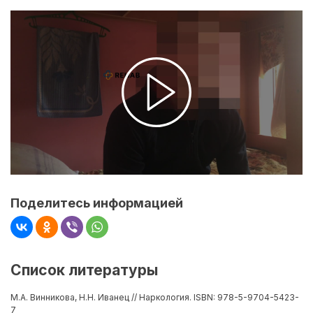
Поделитесь информацией
Список литературы
М.А. Винникова, Н.Н. Иванец // Наркология. ISBN: 978-5-9704-5423-
7