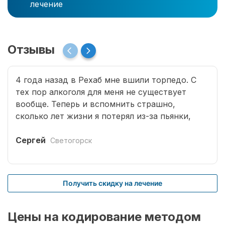
лечение
Отзывы
4 года назад в Рехаб мне вшили торпедо. С
тех пор алкоголя для меня не существует
вообще. Теперь и вспомнить страшно,
сколько лет жизни я потерял из-за пьянки,
сколько горя принес семье. Спасибо врачам за
мою новую жизнь.
Сергей
Светогорск
Получить скидку на лечение
Цены на кодирование методом