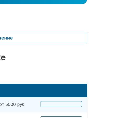
чение
ке
от 5000 руб.