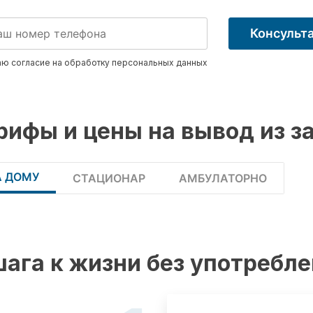
Консульт
ю согласие на обработку
персональных данных
рифы и цены на вывод из з
А ДОМУ
СТАЦИОНАР
АМБУЛАТОРНО
шага к жизни без употребл