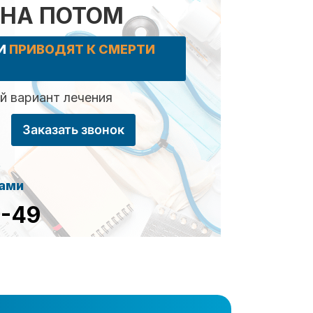
 НА ПОТОМ
КИ
ПРИВОДЯТ К СМЕРТИ
 вариант лечения
Заказать звонок
сами
8-49