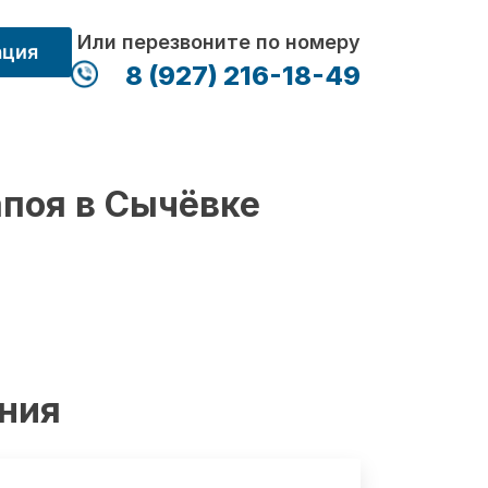
Или перезвоните по номеру
ация
8 (927) 216-18-49
апоя в Сычёвке
ения