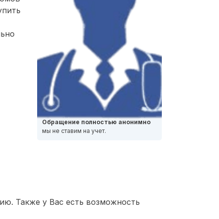
упить
льно
Обращение полностью анонимно
мы не ставим на учет.
ию. Также у Вас есть возможность