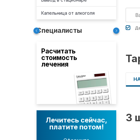
Капельница от алкоголя
Да
Специалисты
Расчитать
Та
стоимость
лечения
Н
3 
Лечитесь сейчас,
платите потом!