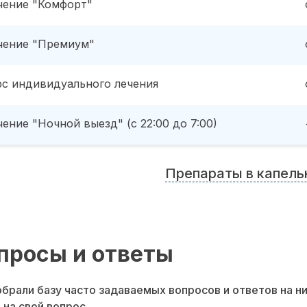
чение "Комфорт"
чение "Премиум"
рс индивидуального лечения
ение "Ночной выезд" (с 22:00 до 7:00)
Препараты в капель
просы и ответы
брали базу часто задаваемых вопросов и ответов на н
 на свой вопрос