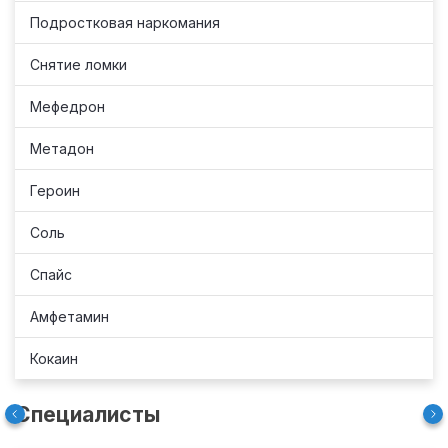
Подростковая наркомания
Снятие ломки
Мефедрон
Метадон
Героин
Соль
Спайс
Амфетамин
Кокаин
Специалисты