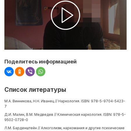
Поделитесь информацией
Список литературы
М.А. Винникова, Н.Н. Иванец // Наркология. ISBN: 978-5-9704-5423-
7
Д.И. Малин, В.М. Медведев // Клиническая наркология. ISBN: 978-5-
9502-0728-0
Л.М. Барденштейн // Алкоголизм, наркомания и другие психические