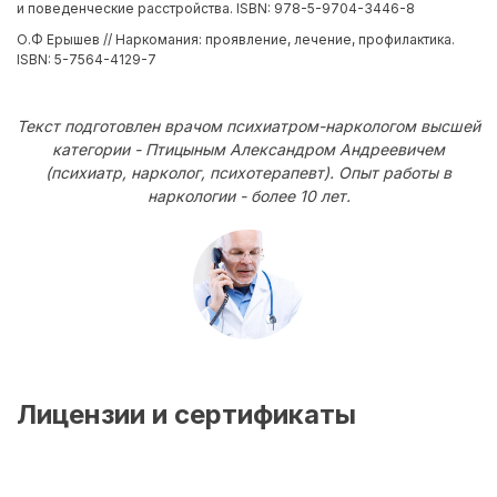
и поведенческие расстройства. ISBN: 978-5-9704-3446-8
О.Ф Ерышев // Наркомания: проявление, лечение, профилактика.
ISBN: 5-7564-4129-7
Текст подготовлен врачом психиатром-наркологом высшей
категории - Птицыным Александром Андреевичем
(психиатр, нарколог, психотерапевт). Опыт работы в
наркологии - более 10 лет.
Лицензии и сертификаты