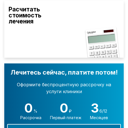
Расчитать
стоимость
лечения
Лечитесь сейчас, платите потом!
Оформите беспроцентную рассрочку на
услуги клиники
0
0
3
%
₽
6/12
Рассрочка
Первый платеж
Месяцев