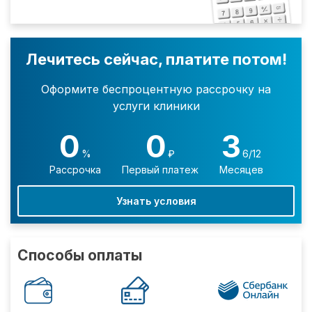
Лечитесь сейчас, платите потом!
Оформите беспроцентную рассрочку на
услуги клиники
0
0
3
%
₽
6/12
Рассрочка
Первый платеж
Месяцев
Узнать условия
Способы оплаты