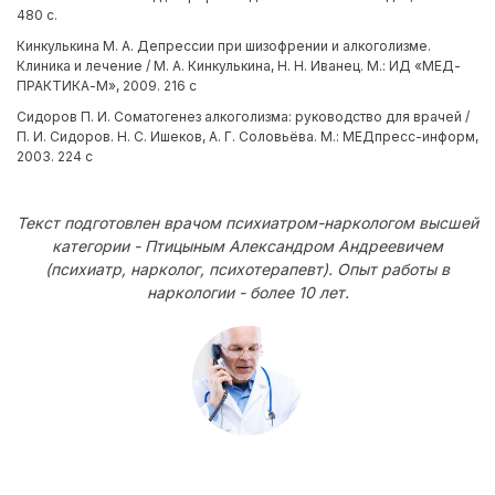
480 с.
Кинкулькина М. А. Депрессии при шизофрении и алкоголизме.
Клиника и лечение / М. А. Кинкулькина, Н. Н. Иванец. М.: ИД «МЕД-
ПРАКТИКА-М», 2009. 216 с
Сидоров П. И. Соматогенез алкоголизма: руководство для врачей /
П. И. Сидоров. Н. С. Ишеков, А. Г. Соловьёва. М.: МЕДпресс-информ,
2003. 224 с
Текст подготовлен врачом психиатром-наркологом высшей
категории - Птицыным Александром Андреевичем
(психиатр, нарколог, психотерапевт). Опыт работы в
наркологии - более 10 лет.