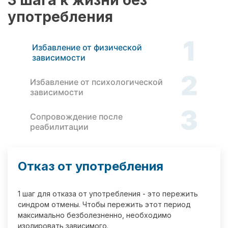
3 шага к жизни без
употребления
1
Избавление от физической
зависимости
2
Избавление от психологической
зависимости
3
Сопровождение после
реабилитации
Отказ от употребления
1 шаг для отказа от употребления - это пережить
синдром отмены. Чтобы пережить этот период
максимально безболезненно, необходимо
изолировать зависимого.