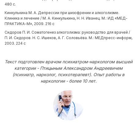
480 с.
Кинкулькина М. А. Депрессии при шизофрении и алкоголизме.
Клиника и лечение / М. А. Кинкулькина, Н. Н. Иванец. М.: ИД «МЕД-
ПРАКТИКА-М», 2009. 216 с
Сидоров П. И. Соматогенез алкоголизма: руководство для врачей /
П. И. Сидоров. Н. С. Ишеков, А. Г. Соловьёва. М.: МЕДпресс-информ,
2003. 224 с
Текст подготовлен врачом психиатром-наркологом высшей
категории - Птицыным Александром Андреевичем
(психиатр, нарколог, психотерапевт). Опыт работы в
наркологии - более 10 лет.