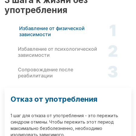
3 шага к жизни без
употребления
1
Избавление от физической
зависимости
2
Избавление от психологической
зависимости
3
Сопровождение после
реабилитации
Отказ от употребления
1 шаг для отказа от употребления - это пережить
синдром отмены. Чтобы пережить этот период
максимально безболезненно, необходимо
изолировать зависимого.