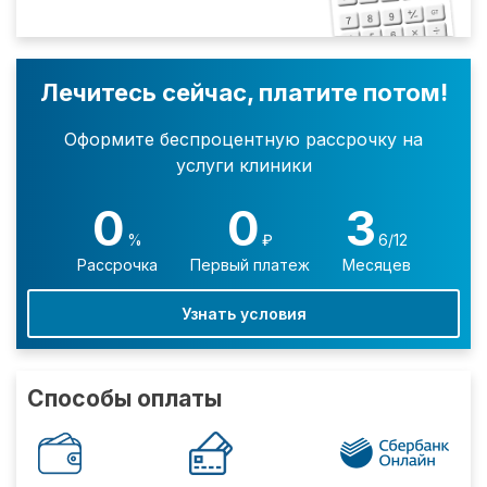
Лечитесь сейчас, платите потом!
Оформите беспроцентную рассрочку на
услуги клиники
0
0
3
%
₽
6/12
Рассрочка
Первый платеж
Месяцев
Узнать условия
Способы оплаты