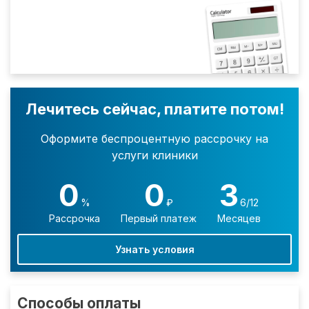
Лечитесь сейчас, платите потом!
Оформите беспроцентную рассрочку на
услуги клиники
0
0
3
%
₽
6/12
Рассрочка
Первый платеж
Месяцев
Узнать условия
Способы оплаты