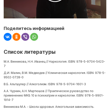
Поделитесь информацией
Список литературы
М.А. Винникова, Н.Н. Иванец // Наркология. ISBN: 978-5-9704-5423-
7
Д.И. Малин, В.М. Медведев // Клиническая наркология. ISBN: 978-5-
9502-0728-0
В.Б. Альтшулер // Алкоголизм. ISBN: 978-5-9704-1601-3
А.А. Чуркин, А.Н. Мартюшов // Практическое руководство по
применению МКБ 10 в психиатрии и наркологии. ISBN: 978-5-9901-
1914-7
Винникова М.А. - Школа здоровья. Алкогольная зависимость.