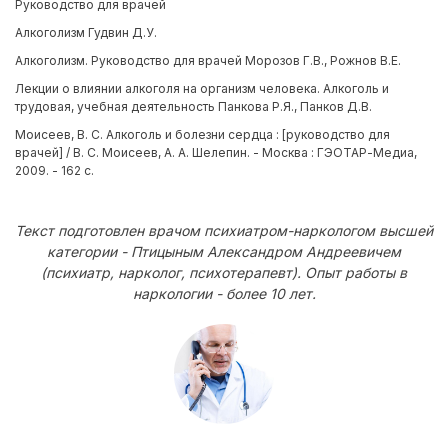
Руководство для врачей
Алкоголизм Гудвин Д.У.
Алкоголизм. Руководство для врачей Морозов Г.В., Рожнов В.Е.
Лекции о влиянии алкоголя на организм человека. Алкоголь и
трудовая, учебная деятельность Панкова Р.Я., Панков Д.В.
Моисеев, В. С. Алкоголь и болезни сердца : [руководство для
врачей] / В. С. Моисеев, А. А. Шелепин. - Москва : ГЭОТАР-Медиа,
2009. - 162 с.
Текст подготовлен врачом психиатром-наркологом высшей
категории - Птицыным Александром Андреевичем
(психиатр, нарколог, психотерапевт). Опыт работы в
наркологии - более 10 лет.