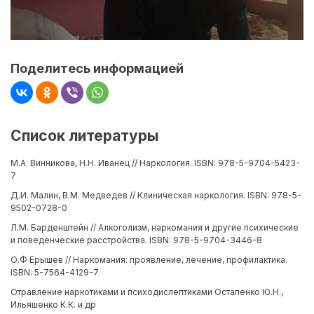
Поделитесь информацией
Список литературы
М.А. Винникова, Н.Н. Иванец // Наркология. ISBN: 978-5-9704-5423-
7
Д.И. Малин, В.М. Медведев // Клиническая наркология. ISBN: 978-5-
9502-0728-0
Л.М. Барденштейн // Алкоголизм, наркомания и другие психические
и поведенческие расстройства. ISBN: 978-5-9704-3446-8
О.Ф Ерышев // Наркомания: проявление, лечение, профилактика.
ISBN: 5-7564-4129-7
Отравление наркотиками и психодислептиками Остапенко Ю.Н.,
Ильяшенко К.К. и др