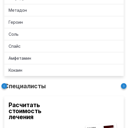
Метадон
Героин
Соль
Спайс
Амфетамин
Кокаин
Специалисты
Расчитать
стоимость
лечения