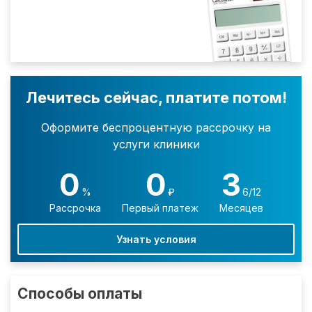
Лечитесь сейчас, платите потом!
Оформите беспроцентную рассрочку на
услуги клиники
0
0
3
%
₽
6/12
Рассрочка
Первый платеж
Месяцев
Узнать условия
Способы оплаты