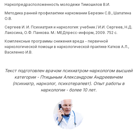
Наркопредрасположенность молодежи Тимошилов В.И.
Методика ранней профилактики наркомании Березин С.В., Шапатина
О.В.
Сергеев И. И. Психиатрия и наркология: учебник / И.И. Сергеев, Н.Д.
Лакосина, О.Ф. Панкова. М.: МЕДпресс-информ, 2009. 752 с.
Комплексные программы снижения вреда - первичной
наркологической помощи в наркологической практике Катков А.Л.,
Василенко И.В.
Текст подготовлен врачом психиатром-наркологом высшей
категории - Птицыным Александром Андреевичем
(психиатр, нарколог, психотерапевт). Опыт работы в
наркологии - более 10 лет.