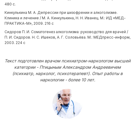
480 с.
Кинкулькина М. А. Депрессии при шизофрении и алкоголизме.
Клиника и лечение / М. А. Кинкулькина, Н. Н. Иванец. М.: ИД «МЕД-
ПРАКТИКА-М», 2009. 216 с
Сидоров П. И. Соматогенез алкоголизма: руководство для врачей /
П. И. Сидоров. Н. С. Ишеков, А. Г. Соловьёва. М.: МЕДпресс-информ,
2003. 224 с
Текст подготовлен врачом психиатром-наркологом высшей
категории - Птицыным Александром Андреевичем
(психиатр, нарколог, психотерапевт). Опыт работы в
наркологии - более 10 лет.