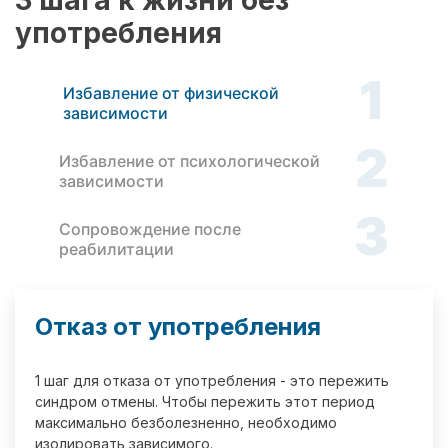
3 шага к жизни без
употребления
1
Избавление от физической
зависимости
2
Избавление от психологической
зависимости
3
Сопровождение после
реабилитации
Отказ от употребления
1 шаг для отказа от употребления - это пережить
синдром отмены. Чтобы пережить этот период
максимально безболезненно, необходимо
изолировать зависимого.