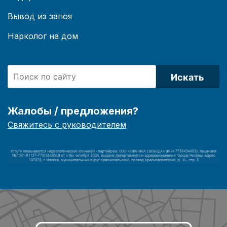
Вывод из запоя
Нарколог на дом
Искать
Жалобы / предложения?
Свяжитесь с руководителем