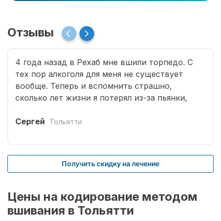
Отзывы
4 года назад в Рехаб мне вшили торпедо. С
тех пор алкоголя для меня не существует
вообще. Теперь и вспомнить страшно,
сколько лет жизни я потерял из-за пьянки,
сколько горя принес семье. Спасибо врачам за
мою новую жизнь.
Сергей
Тольятти
Получить скидку на лечение
Цены на кодирование методом
вшивания в Тольятти