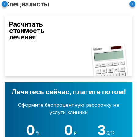
Специалисты
Расчитать
стоимость
лечения
Лечитесь сейчас, платите потом!
Оформите беспроцентную рассрочку на
услуги клиники
0
0
3
%
₽
6/12