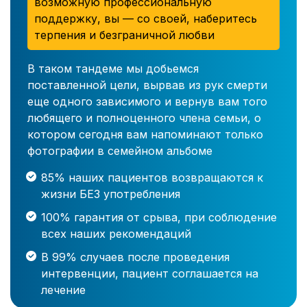
возможную профессиональную
поддержку, вы — со своей, наберитесь
терпения и безграничной любви
В таком тандеме мы добьемся
поставленной цели, вырвав из рук смерти
еще одного зависимого и вернув вам того
любящего и полноценного члена семьи, о
котором сегодня вам напоминают только
фотографии в семейном альбоме
85% наших пациентов возвращаются к
жизни БЕЗ употребления
100% гарантия от срыва, при соблюдение
всех наших рекомендаций
В 99% случаев после проведения
интервенции, пациент соглашается на
лечение