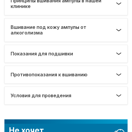
Принципы вшивания ампулы в нашей
клинике
Вшивание под кожу ампулы от
алкоголизма
Показания для подшивки
Противопоказания к вшиванию
Условия для проведения
Не хочет