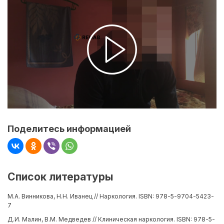
Поделитесь информацией
Список литературы
М.А. Винникова, Н.Н. Иванец // Наркология. ISBN: 978-5-9704-5423-
7
Д.И. Малин, В.М. Медведев // Клиническая наркология. ISBN: 978-5-