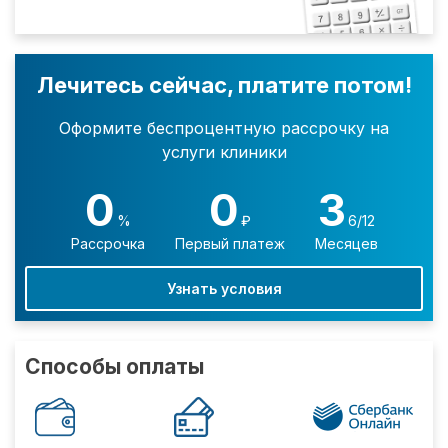
Лечитесь сейчас, платите потом!
Оформите беспроцентную рассрочку на
услуги клиники
0
0
3
%
₽
6/12
Рассрочка
Первый платеж
Месяцев
Узнать условия
Способы оплаты