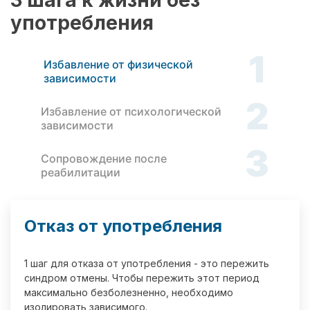
3 шага к жизни без
употребления
1
Избавление от физической
зависимости
2
Избавление от психологической
зависимости
3
Сопровождение после
реабилитации
Отказ от употребления
1 шаг для отказа от употребления - это пережить
синдром отмены. Чтобы пережить этот период
максимально безболезненно, необходимо
изолировать зависимого.