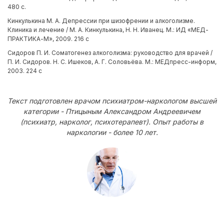
480 с.
Кинкулькина М. А. Депрессии при шизофрении и алкоголизме.
Клиника и лечение / М. А. Кинкулькина, Н. Н. Иванец. М.: ИД «МЕД-
ПРАКТИКА-М», 2009. 216 с
Сидоров П. И. Соматогенез алкоголизма: руководство для врачей /
П. И. Сидоров. Н. С. Ишеков, А. Г. Соловьёва. М.: МЕДпресс-информ,
2003. 224 с
Текст подготовлен врачом психиатром-наркологом высшей
категории - Птицыным Александром Андреевичем
(психиатр, нарколог, психотерапевт). Опыт работы в
наркологии - более 10 лет.