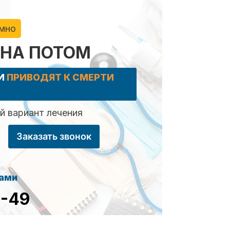
имно
 НА ПОТОМ
КИ
ПРИВОДЯТ К СМЕРТИ
 вариант лечения
Заказать звонок
сами
8-49