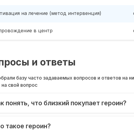
тивация на лечение (метод интервенция)
провождение в центр
просы и ответы
брали базу часто задаваемых вопросов и ответов на н
 на свой вопрос
к понять, что близкий покупает героин?
о такое героин?