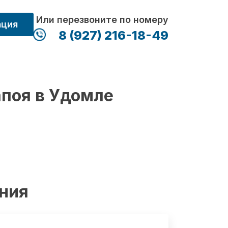
Или перезвоните по номеру
ация
8 (927) 216-18-49
апоя в Удомле
ения