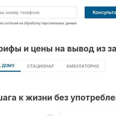
Консульт
ю согласие на обработку
персональных данных
рифы и цены на вывод из з
А ДОМУ
СТАЦИОНАР
АМБУЛАТОРНО
шага к жизни без употребл