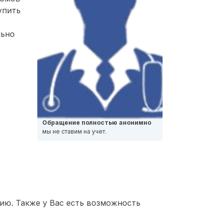
упить
льно
Обращение полностью анонимно
мы не ставим на учет.
ию. Также у Вас есть возможность