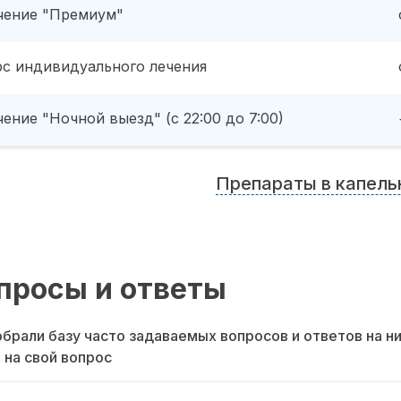
чение "Премиум"
рс индивидуального лечения
ение "Ночной выезд" (с 22:00 до 7:00)
Препараты в капель
просы и ответы
брали базу часто задаваемых вопросов и ответов на н
 на свой вопрос