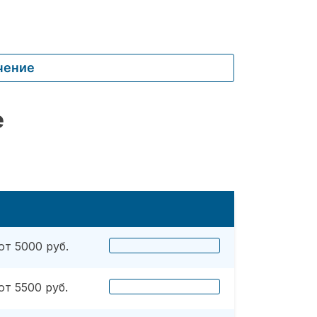
чение
е
от 5000 руб.
от 5500 руб.