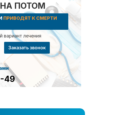
 НА ПОТОМ
КИ
ПРИВОДЯТ К СМЕРТИ
 вариант лечения
Заказать звонок
сами
8-49