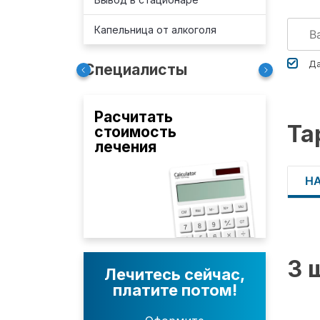
Капельница от алкоголя
Да
Специалисты
Расчитать
Та
стоимость
лечения
Н
3 
Лечитесь сейчас,
платите потом!