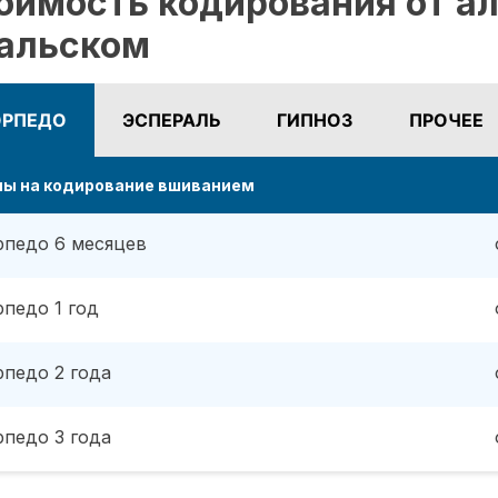
оимость кодирования от ал
альском
ОРПЕДО
ЭСПЕРАЛЬ
ГИПНОЗ
ПРОЧЕЕ
ны на кодирование вшиванием
рпедо 6 месяцев
рпедо 1 год
рпедо 2 года
рпедо 3 года