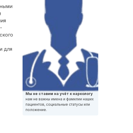
нными
и
ния
-
ского
и для
Мы не ставим на учёт к наркологу
нам не важны имена и фамилии наших
пациентов, социальные статусы или
положение.