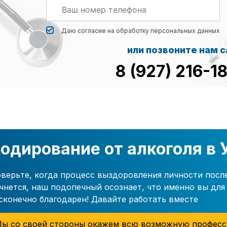
Даю согласие на обработку
персональных данных
или позвоните нам 
8 (927) 216-1
одирование от алкоголя в
верьте, когда процесс выздоровления личности посл
чнется, наш подопечный осознает, что именно вы для 
сконечно благодарен! Давайте работать вместе
ы со своей стороны окажем всю возможную професс