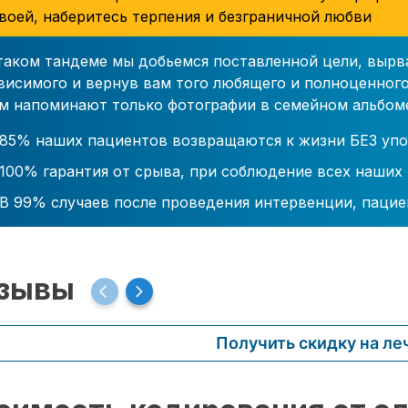
воей, наберитесь терпения и безграничной любви
таком тандеме мы добьемся поставленной цели, вырв
висимого и вернув вам того любящего и полноценного
м напоминают только фотографии в семейном альбом
85% наших пациентов возвращаются к жизни БЕЗ упо
100% гарантия от срыва, при соблюдение всех наших
В 99% случаев после проведения интервенции, пацие
зывы
Получить скидку на ле