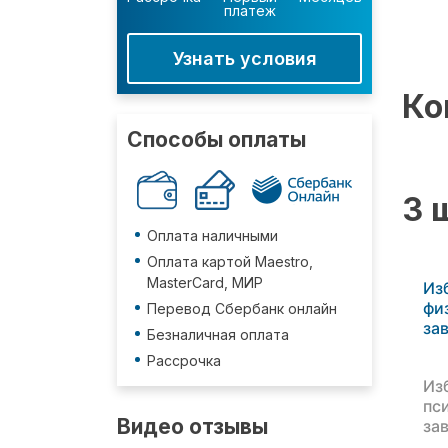
платеж
Узнать условия
Ко
Способы оплаты
3 
Оплата наличными
Оплата картой Maestro,
MasterCard, МИР
Из
фи
Перевод Сбербанк онлайн
за
Безналичная оплата
Рассрочка
Из
пс
Видео отзывы
за