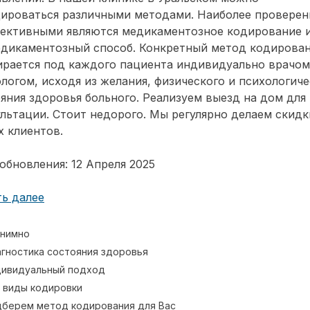
дироваться различными методами. Наиболее провере
фективными являются медикаментозное кодирование 
едикаментозный способ. Конкретный метод кодирова
ирается под каждого пациента индивидуально врачом
логом, исходя из желания, физического и психологиче
яния здоровья больного. Реализуем выезд на дом для
льтации. Стоит недорого. Мы регулярно делаем скидк
 клиентов.
обновления: 12 Апреля 2025
ь далее
нимно
гностика состояния здоровья
ивидуальный подход
 виды кодировки
берем метод кодирования для Вас