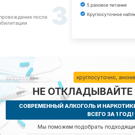
3
5 разовое питание
Круглосуточное набл
провождение после
абилитации
круглосуточно, анон
НЕ ОТКЛАДЫВАЙТЕ
СОВРЕМЕННЫЙ АЛКОГОЛЬ И НАРКОТИ
ВСЕГО ЗА 1 ГОД!
Мы поможем подобрать подходящий