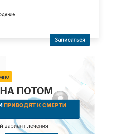
юдение
Записаться
имно
 НА ПОТОМ
КИ
ПРИВОДЯТ К СМЕРТИ
 вариант лечения