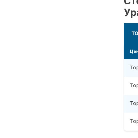
Ст
Ур
Т
Це
То
То
То
То