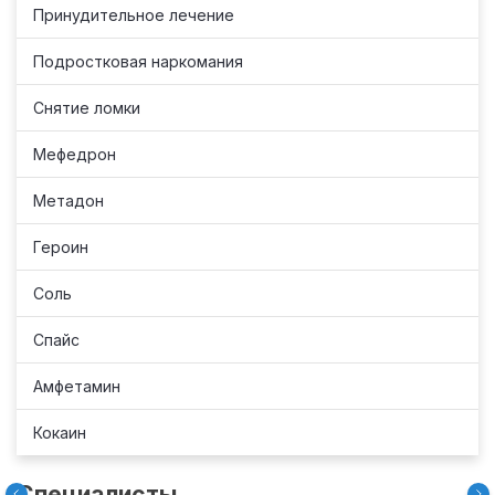
Принудительное лечение
Подростковая наркомания
Снятие ломки
Мефедрон
Метадон
Героин
Соль
Спайс
Амфетамин
Кокаин
Специалисты