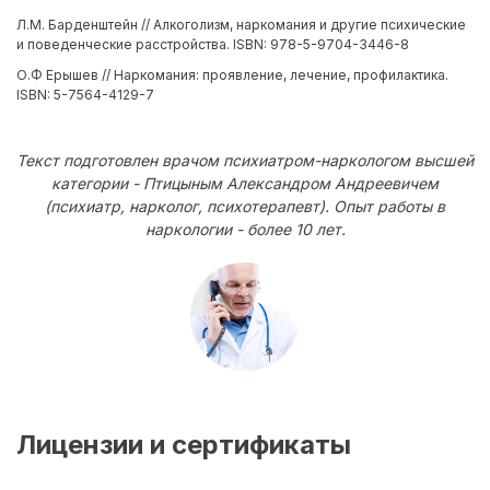
Л.М. Барденштейн // Алкоголизм, наркомания и другие психические
и поведенческие расстройства. ISBN: 978-5-9704-3446-8
О.Ф Ерышев // Наркомания: проявление, лечение, профилактика.
ISBN: 5-7564-4129-7
Текст подготовлен врачом психиатром-наркологом высшей
категории - Птицыным Александром Андреевичем
(психиатр, нарколог, психотерапевт). Опыт работы в
наркологии - более 10 лет.
Лицензии и сертификаты