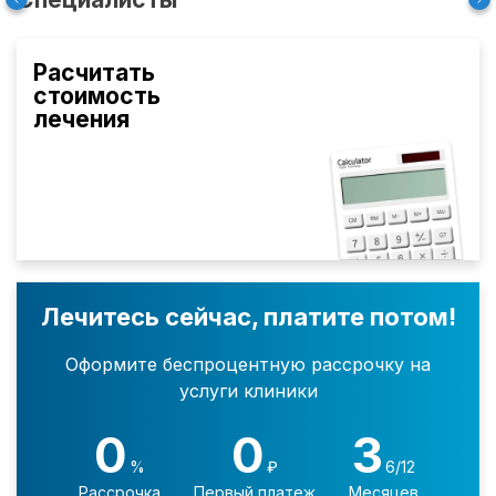
Расчитать
стоимость
лечения
Лечитесь сейчас, платите потом!
Оформите беспроцентную рассрочку на
услуги клиники
0
0
3
%
₽
6/12
Рассрочка
Первый платеж
Месяцев