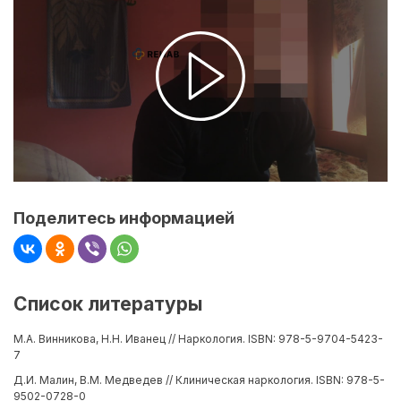
Поделитесь информацией
Список литературы
М.А. Винникова, Н.Н. Иванец // Наркология. ISBN: 978-5-9704-5423-
7
Д.И. Малин, В.М. Медведев // Клиническая наркология. ISBN: 978-5-
9502-0728-0