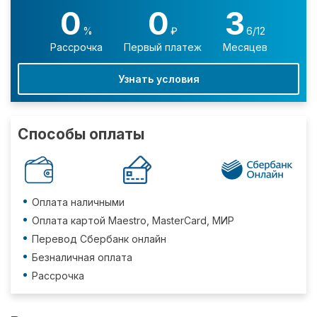
0
0
3
%
₽
6/12
Рассрочка
Первый платеж
Месяцев
Узнать условия
Способы оплаты
Оплата наличными
Оплата картой Maestro, MasterCard, МИР
Перевод Сбербанк онлайн
Безналичная оплата
Рассрочка