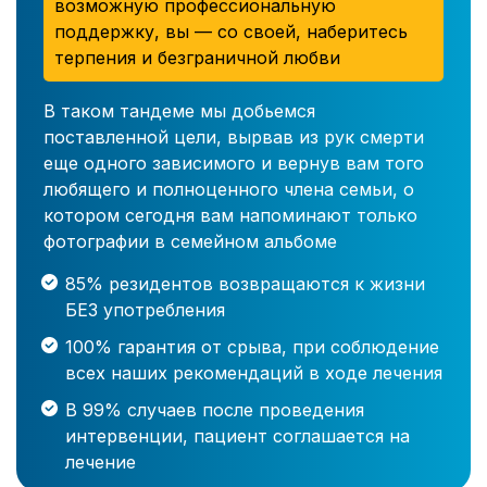
возможную профессиональную
поддержку, вы — со своей, наберитесь
терпения и безграничной любви
В таком тандеме мы добьемся
поставленной цели, вырвав из рук смерти
еще одного зависимого и вернув вам того
любящего и полноценного члена семьи, о
котором сегодня вам напоминают только
фотографии в семейном альбоме
85% резидентов возвращаются к жизни
БЕЗ употребления
100% гарантия от срыва, при соблюдение
всех наших рекомендаций в ходе лечения
В 99% случаев после проведения
интервенции, пациент соглашается на
лечение