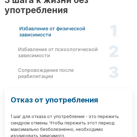
3 шага к жизни без
употребления
1
Избавление от физической
зависимости
2
Избавление от психологической
зависимости
3
Сопровождение после
реабилитации
Отказ от употребления
1 шаг для отказа от употребления - это пережить
синдром отмены. Чтобы пережить этот период
максимально безболезненно, необходимо
изолировать зависимого.