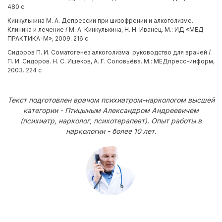
480 с.
Кинкулькина М. А. Депрессии при шизофрении и алкоголизме.
Клиника и лечение / М. А. Кинкулькина, Н. Н. Иванец. М.: ИД «МЕД-
ПРАКТИКА-М», 2009. 216 с
Сидоров П. И. Соматогенез алкоголизма: руководство для врачей /
П. И. Сидоров. Н. С. Ишеков, А. Г. Соловьёва. М.: МЕДпресс-информ,
2003. 224 с
Текст подготовлен врачом психиатром-наркологом высшей
категории - Птицыным Александром Андреевичем
(психиатр, нарколог, психотерапевт). Опыт работы в
наркологии - более 10 лет.