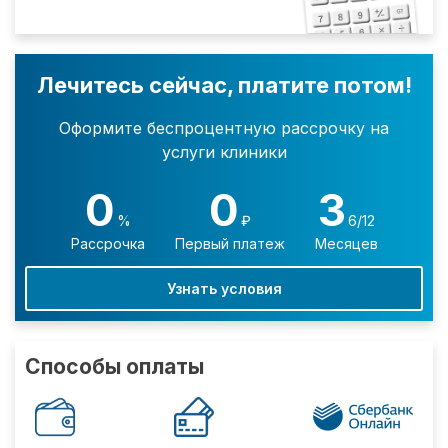
Лечитесь сейчас, платите потом!
Оформите беспроцентную рассрочку на
услуги клиники
0
0
3
%
₽
6/12
Рассрочка
Первый платеж
Месяцев
Узнать условия
Способы оплаты