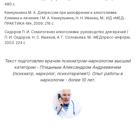
480 с.
Кинкулькина М. А. Депрессии при шизофрении и алкоголизме.
Клиника и лечение / М. А. Кинкулькина, Н. Н. Иванец. М.: ИД «МЕД-
ПРАКТИКА-М», 2009. 216 с
Сидоров П. И. Соматогенез алкоголизма: руководство для врачей /
П. И. Сидоров. Н. С. Ишеков, А. Г. Соловьёва. М.: МЕДпресс-информ,
2003. 224 с
Текст подготовлен врачом психиатром-наркологом высшей
категории - Птицыным Александром Андреевичем
(психиатр, нарколог, психотерапевт). Опыт работы в
наркологии - более 10 лет.