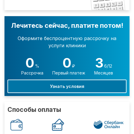
Лечитесь сейчас, платите потом!
Оформите беспроцентную рассрочку на
услуги клиники
0
0
3
%
₽
6/12
Рассрочка
Первый платеж
Месяцев
Узнать условия
Способы оплаты