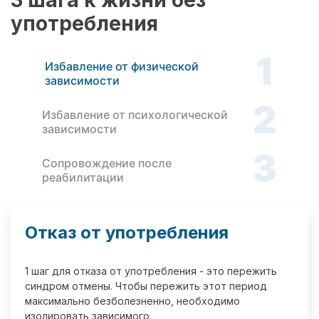
3 шага к жизни без
употребления
1
Избавление от физической
зависимости
2
Избавление от психологической
зависимости
3
Сопровождение после
реабилитации
Отказ от употребления
1 шаг для отказа от употребления - это пережить
синдром отмены. Чтобы пережить этот период
максимально безболезненно, необходимо
изолировать зависимого.