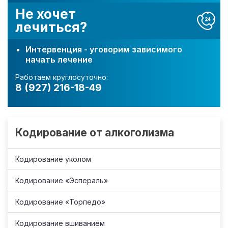
Не хочет
лечиться?
Интервенция - уговорим зависимого
начать лечение
Работаем круглосуточно:
8 (927) 216-18-49
Кодирование от алкоголизма
Кодирование уколом
Кодирование «Эспераль»
Кодирование «Торпедо»
Кодирование вшиванием