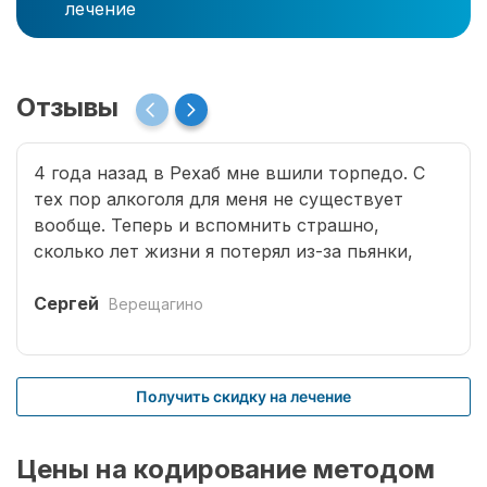
лечение
Отзывы
4 года назад в Рехаб мне вшили торпедо. С
тех пор алкоголя для меня не существует
вообще. Теперь и вспомнить страшно,
сколько лет жизни я потерял из-за пьянки,
сколько горя принес семье. Спасибо врачам за
мою новую жизнь.
Сергей
Верещагино
Получить скидку на лечение
Цены на кодирование методом