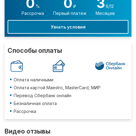
0
0
3
%
₽
6/12
Рассрочка
Первый платеж
Месяцев
Узнать условия
Способы оплаты
Оплата наличными
Оплата картой Maestro, MasterCard, МИР
Перевод Сбербанк онлайн
Безналичная оплата
Рассрочка
Видео отзывы