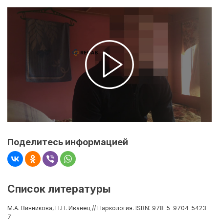
Поделитесь информацией
Список литературы
М.А. Винникова, Н.Н. Иванец // Наркология. ISBN: 978-5-9704-5423-
7