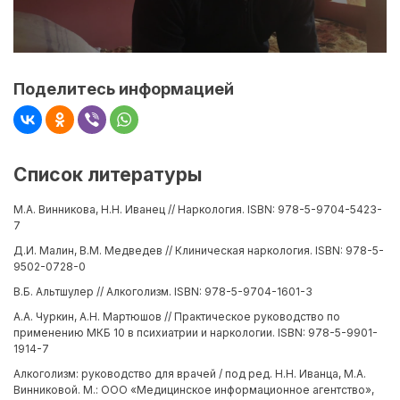
Поделитесь информацией
Список литературы
М.А. Винникова, Н.Н. Иванец // Наркология. ISBN: 978-5-9704-5423-
7
Д.И. Малин, В.М. Медведев // Клиническая наркология. ISBN: 978-5-
9502-0728-0
В.Б. Альтшулер // Алкоголизм. ISBN: 978-5-9704-1601-3
А.А. Чуркин, А.Н. Мартюшов // Практическое руководство по
применению МКБ 10 в психиатрии и наркологии. ISBN: 978-5-9901-
1914-7
Алкоголизм: руководство для врачей / под ред. Н.Н. Иванца, М.А.
Винниковой. М.: ООО «Медицинское информационное агентство»,