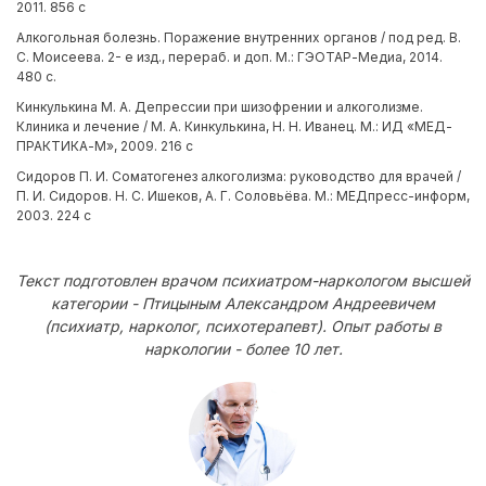
2011. 856 с
Алкогольная болезнь. Поражение внутренних органов / под ред. В.
С. Моисеева. 2- е изд., перераб. и доп. М.: ГЭОТАР-Медиа, 2014.
480 с.
Кинкулькина М. А. Депрессии при шизофрении и алкоголизме.
Клиника и лечение / М. А. Кинкулькина, Н. Н. Иванец. М.: ИД «МЕД-
ПРАКТИКА-М», 2009. 216 с
Сидоров П. И. Соматогенез алкоголизма: руководство для врачей /
П. И. Сидоров. Н. С. Ишеков, А. Г. Соловьёва. М.: МЕДпресс-информ,
2003. 224 с
Текст подготовлен врачом психиатром-наркологом высшей
категории - Птицыным Александром Андреевичем
(психиатр, нарколог, психотерапевт). Опыт работы в
наркологии - более 10 лет.