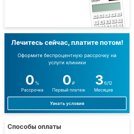
Лечитесь сейчас, платите потом!
Оформите беспроцентную рассрочку на
услуги клиники
0
0
3
%
₽
6/12
Рассрочка
Первый платеж
Месяцев
Узнать условия
Способы оплаты