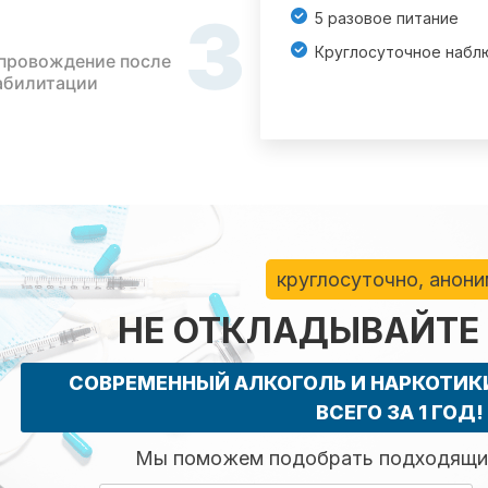
3
5 разовое питание
Круглосуточное набл
провождение после
абилитации
круглосуточно, анон
НЕ ОТКЛАДЫВАЙТЕ
СОВРЕМЕННЫЙ АЛКОГОЛЬ И НАРКОТИ
ВСЕГО ЗА 1 ГОД!
Мы поможем подобрать подходящий