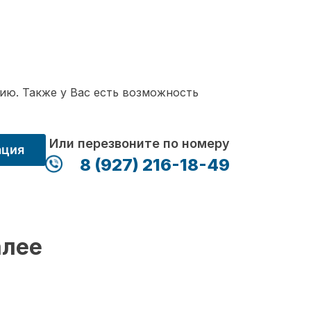
ию. Также у Вас есть возможность
Или перезвоните по номеру
ация
8 (927) 216-18-49
алее