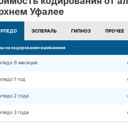
оимость кодирования от ал
рхнем Уфалее
ОРПЕДО
ЭСПЕРАЛЬ
ГИПНОЗ
ПРОЧЕЕ
ны на кодирование вшиванием
рпедо 6 месяцев
рпедо 1 год
рпедо 2 года
рпедо 3 года