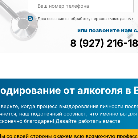
Даю согласие на обработку
персональных данных
или позвоните нам 
8 (927) 216-1
одирование от алкоголя в
верьте, когда процесс выздоровления личности посл
чнется, наш подопечный осознает, что именно вы для 
сконечно благодарен! Давайте работать вместе
ы со своей стороны окажем всю возможную професс