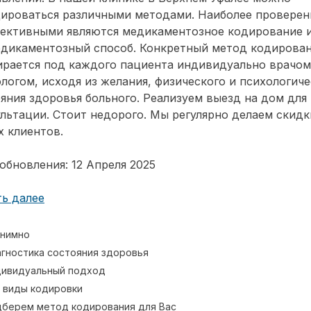
дироваться различными методами. Наиболее провере
фективными являются медикаментозное кодирование 
едикаментозный способ. Конкретный метод кодирова
ирается под каждого пациента индивидуально врачом
логом, исходя из желания, физического и психологиче
яния здоровья больного. Реализуем выезд на дом для
льтации. Стоит недорого. Мы регулярно делаем скидк
 клиентов.
обновления: 12 Апреля 2025
ь далее
нимно
гностика состояния здоровья
ивидуальный подход
 виды кодировки
берем метод кодирования для Вас