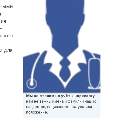
нными
и
ния
-
ского
и для
Мы не ставим на учёт к наркологу
нам не важны имена и фамилии наших
пациентов, социальные статусы или
положение.