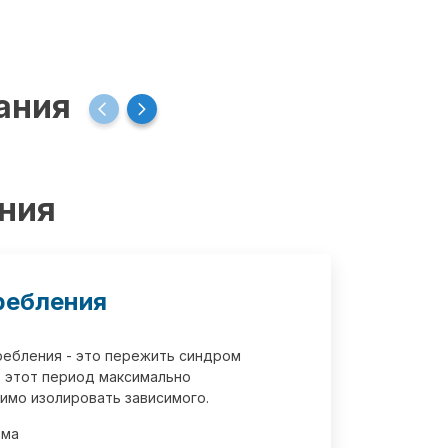
ания
ения
ребления
требления - это пережить синдром
 этот период максимально
имо изолировать зависимого.
зма