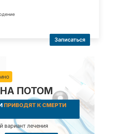
юдение
Записаться
имно
 НА ПОТОМ
КИ
ПРИВОДЯТ К СМЕРТИ
 вариант лечения