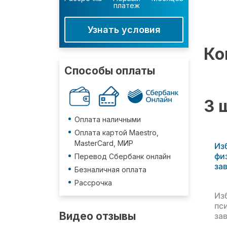
платеж
Узнать условия
Ко
Способы оплаты
3 
Оплата наличными
Оплата картой Maestro,
MasterCard, МИР
Из
фи
Перевод Сбербанк онлайн
за
Безналичная оплата
Рассрочка
Из
пс
Видео отзывы
за