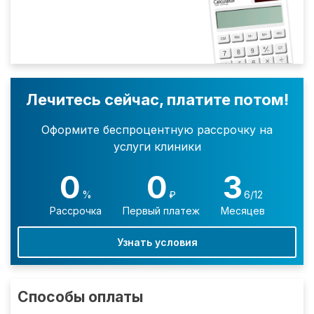
Лечитесь сейчас, платите потом!
Оформите беспроцентную рассрочку на
услуги клиники
0
0
3
%
₽
6/12
Рассрочка
Первый платеж
Месяцев
Узнать условия
Способы оплаты