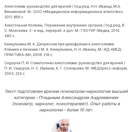
Алкоголизм: руководство для врачей / под ред. Н.Н. Иванца, М.А.
Винниковой. М.: ООО «Медицинское информационное агентство»,
2011. 856 с
Алкогольная болезнь. Поражение внутренних органов / под ред. В.
С. Моисеева. 2- е изд., перераб. и доп. М.: ГЭОТАР-Медиа, 2014.
480 с.
Кинкулькина М. А. Депрессии при шизофрении и алкоголизме.
Клиника и лечение / М. А. Кинкулькина, Н. Н. Иванец. М.: ИД «МЕД-
ПРАКТИКА-М», 2009. 216 с
Сидоров П. И. Соматогенез алкоголизма: руководство для врачей /
П. И. Сидоров. Н. С. Ишеков, А. Г. Соловьёва. М.: МЕДпресс-информ,
2003. 224 с
Текст подготовлен врачом психиатром-наркологом высшей
категории - Птицыным Александром Андреевичем
(психиатр, нарколог, психотерапевт). Опыт работы в
наркологии - более 10 лет.