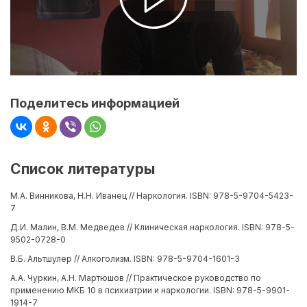
Поделитесь информацией
Список литературы
М.А. Винникова, Н.Н. Иванец // Наркология. ISBN: 978-5-9704-5423-
7
Д.И. Малин, В.М. Медведев // Клиническая наркология. ISBN: 978-5-
9502-0728-0
В.Б. Альтшулер // Алкоголизм. ISBN: 978-5-9704-1601-3
А.А. Чуркин, А.Н. Мартюшов // Практическое руководство по
применению МКБ 10 в психиатрии и наркологии. ISBN: 978-5-9901-
1914-7