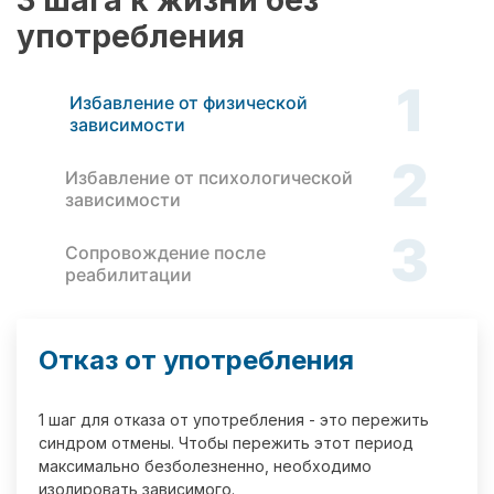
3 шага к жизни без
употребления
1
Избавление от физической
зависимости
2
Избавление от психологической
зависимости
3
Сопровождение после
реабилитации
Отказ от употребления
1 шаг для отказа от употребления - это пережить
синдром отмены. Чтобы пережить этот период
максимально безболезненно, необходимо
изолировать зависимого.