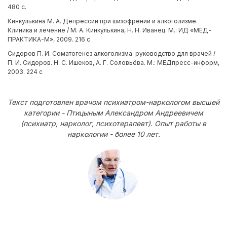
480 с.
Кинкулькина М. А. Депрессии при шизофрении и алкоголизме.
Клиника и лечение / М. А. Кинкулькина, Н. Н. Иванец. М.: ИД «МЕД-
ПРАКТИКА-М», 2009. 216 с
Сидоров П. И. Соматогенез алкоголизма: руководство для врачей /
П. И. Сидоров. Н. С. Ишеков, А. Г. Соловьёва. М.: МЕДпресс-информ,
2003. 224 с
Текст подготовлен врачом психиатром-наркологом высшей
категории - Птицыным Александром Андреевичем
(психиатр, нарколог, психотерапевт). Опыт работы в
наркологии - более 10 лет.