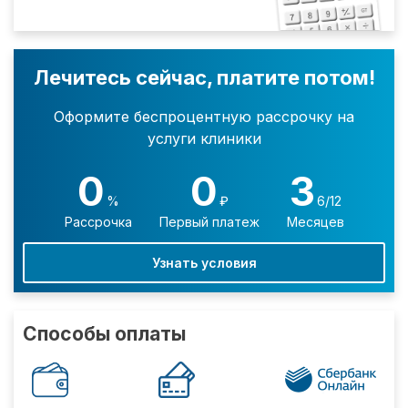
Лечитесь сейчас, платите потом!
Оформите беспроцентную рассрочку на
услуги клиники
0
0
3
%
₽
6/12
Рассрочка
Первый платеж
Месяцев
Узнать условия
Способы оплаты