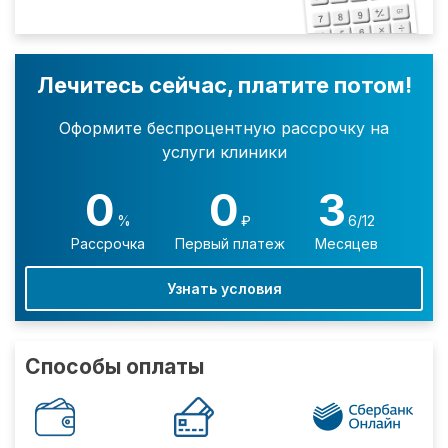
Лечитесь сейчас, платите потом!
Оформите беспроцентную рассрочку на
услуги клиники
0
0
3
%
₽
6/12
Рассрочка
Первый платеж
Месяцев
Узнать условия
Способы оплаты