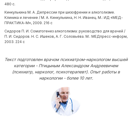
480 с.
Кинкулькина М. А. Депрессии при шизофрении и алкоголизме.
Клиника и лечение / М. А. Кинкулькина, Н. Н. Иванец. М.: ИД «МЕД-
ПРАКТИКА-М», 2009. 216 с
Сидоров П. И. Соматогенез алкоголизма: руководство для врачей /
П. И. Сидоров. Н. С. Ишеков, А. Г. Соловьёва. М.: МЕДпресс-информ,
2003. 224 с
Текст подготовлен врачом психиатром-наркологом высшей
категории - Птицыным Александром Андреевичем
(психиатр, нарколог, психотерапевт). Опыт работы в
наркологии - более 10 лет.