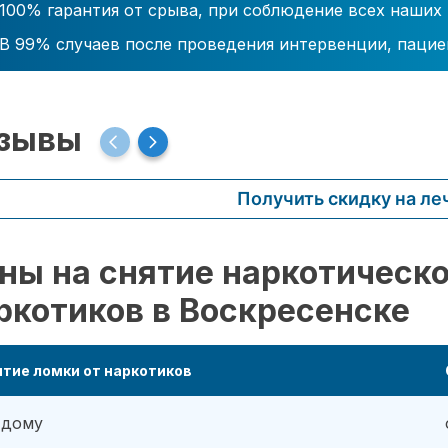
100% гарантия от срыва, при соблюдение всех наших
В 99% случаев после проведения интервенции, пацие
зывы
Получить скидку на ле
ны на снятие наркотическо
ркотиков в Воскресенске
тие ломки от наркотиков
 дому