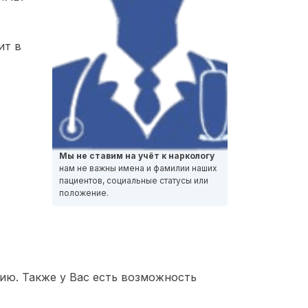
ит в
Мы не ставим на учёт к наркологу
нам не важны имена и фамилии наших
пациентов, социальные статусы или
положение.
ию. Также у Вас есть возможность