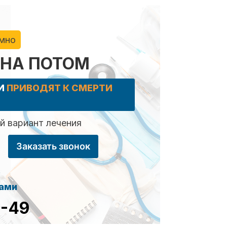
имно
 НА ПОТОМ
КИ
ПРИВОДЯТ К СМЕРТИ
 вариант лечения
Заказать звонок
сами
8-49