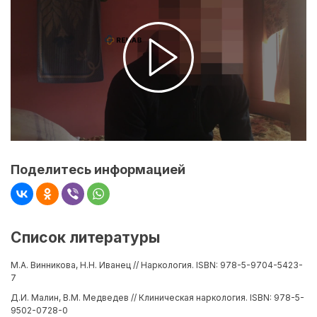
Поделитесь информацией
Список литературы
М.А. Винникова, Н.Н. Иванец // Наркология. ISBN: 978-5-9704-5423-
7
Д.И. Малин, В.М. Медведев // Клиническая наркология. ISBN: 978-5-
9502-0728-0