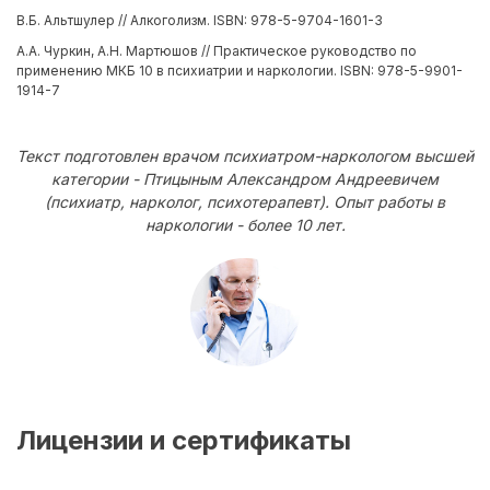
В.Б. Альтшулер // Алкоголизм. ISBN: 978-5-9704-1601-3
А.А. Чуркин, А.Н. Мартюшов // Практическое руководство по
применению МКБ 10 в психиатрии и наркологии. ISBN: 978-5-9901-
1914-7
Текст подготовлен врачом психиатром-наркологом высшей
категории - Птицыным Александром Андреевичем
(психиатр, нарколог, психотерапевт). Опыт работы в
наркологии - более 10 лет.
Лицензии и сертификаты