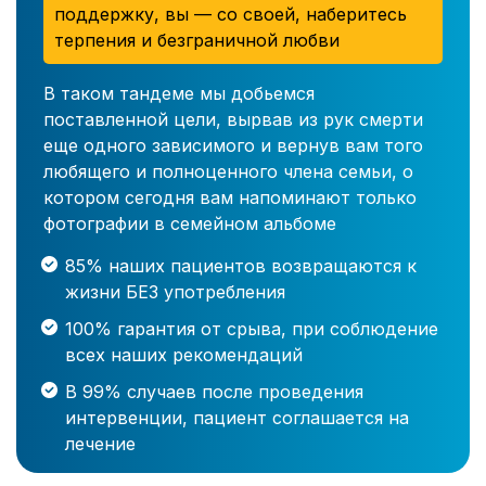
поддержку, вы — со своей, наберитесь
терпения и безграничной любви
В таком тандеме мы добьемся
поставленной цели, вырвав из рук смерти
еще одного зависимого и вернув вам того
любящего и полноценного члена семьи, о
котором сегодня вам напоминают только
фотографии в семейном альбоме
85% наших пациентов возвращаются к
жизни БЕЗ употребления
100% гарантия от срыва, при соблюдение
всех наших рекомендаций
В 99% случаев после проведения
интервенции, пациент соглашается на
лечение