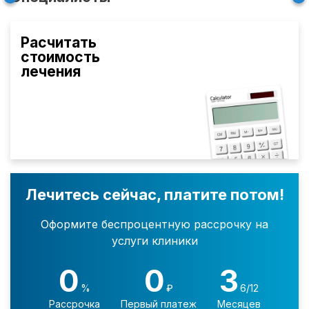
Расчитать
стоимость
лечения
Лечитесь сейчас, платите потом!
Оформите беспроцентную рассрочку на
услуги клиники
0
0
3
%
₽
6/12
Рассрочка
Первый платеж
Месяцев