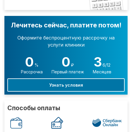
Лечитесь сейчас, платите потом!
Оформите беспроцентную рассрочку на
услуги клиники
0
0
3
%
₽
6/12
Рассрочка
Первый платеж
Месяцев
Узнать условия
Способы оплаты