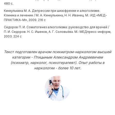
480 с.
Кинкулькина М. А. Депрессии при шизофрении и алкоголизме.
Клиника и лечение / М. А. Кинкулькина, Н. Н. Иванец. М.: ИД «МЕД-
ПРАКТИКА-М», 2009. 216 с
Сидоров П. И. Соматогенез алкоголизма: руководство для врачей /
П. И. Сидоров. Н. С. Ишеков, А. Г. Соловьёва. М.: МЕДпресс-информ,
2003. 224 с
Текст подготовлен врачом психиатром-наркологом высшей
категории - Птицыным Александром Андреевичем
(психиатр, нарколог, психотерапевт). Опыт работы в
наркологии - более 10 лет.