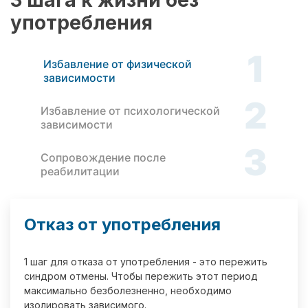
3 шага к жизни без
употребления
1
Избавление от физической
зависимости
2
Избавление от психологической
зависимости
3
Сопровождение после
реабилитации
Отказ от употребления
1 шаг для отказа от употребления - это пережить
синдром отмены. Чтобы пережить этот период
максимально безболезненно, необходимо
изолировать зависимого.