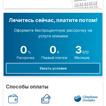
Лечитесь сейчас, платите потом!
Оформите беспроцентную рассрочку на
услуги клиники
0
0
3
%
₽
6/12
Рассрочка
Первый платеж
Месяцев
Узнать условия
Способы оплаты