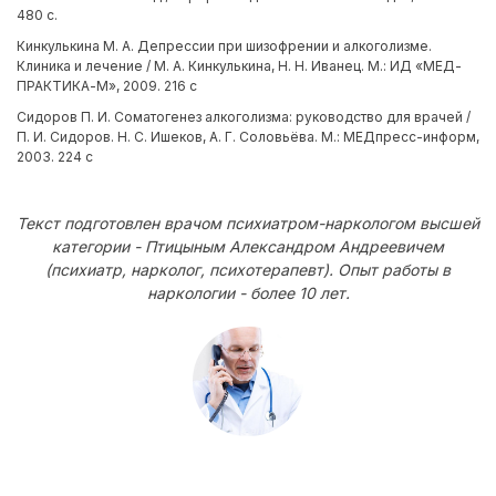
480 с.
Кинкулькина М. А. Депрессии при шизофрении и алкоголизме.
Клиника и лечение / М. А. Кинкулькина, Н. Н. Иванец. М.: ИД «МЕД-
ПРАКТИКА-М», 2009. 216 с
Сидоров П. И. Соматогенез алкоголизма: руководство для врачей /
П. И. Сидоров. Н. С. Ишеков, А. Г. Соловьёва. М.: МЕДпресс-информ,
2003. 224 с
Текст подготовлен врачом психиатром-наркологом высшей
категории - Птицыным Александром Андреевичем
(психиатр, нарколог, психотерапевт). Опыт работы в
наркологии - более 10 лет.