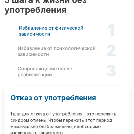
3 шага к жизни без
употребления
1
Избавление от физической
зависимости
2
Избавление от психологической
зависимости
3
Сопровождение после
реабилитации
Отказ от употребления
1 шаг для отказа от употребления - это пережить
синдром отмены. Чтобы пережить этот период
максимально безболезненно, необходимо
изолировать зависимого.