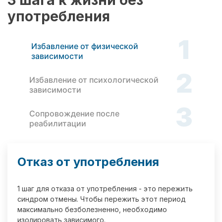
3 шага к жизни без
употребления
1
Избавление от физической
зависимости
2
Избавление от психологической
зависимости
3
Сопровождение после
реабилитации
Отказ от употребления
1 шаг для отказа от употребления - это пережить
синдром отмены. Чтобы пережить этот период
максимально безболезненно, необходимо
изолировать зависимого.