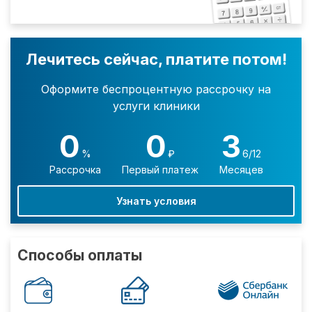
Лечитесь сейчас, платите потом!
Оформите беспроцентную рассрочку на
услуги клиники
0
0
3
%
₽
6/12
Рассрочка
Первый платеж
Месяцев
Узнать условия
Способы оплаты