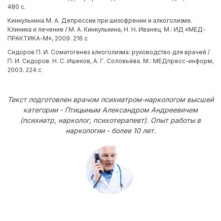
480 с.
Кинкулькина М. А. Депрессии при шизофрении и алкоголизме.
Клиника и лечение / М. А. Кинкулькина, Н. Н. Иванец. М.: ИД «МЕД-
ПРАКТИКА-М», 2009. 216 с
Сидоров П. И. Соматогенез алкоголизма: руководство для врачей /
П. И. Сидоров. Н. С. Ишеков, А. Г. Соловьёва. М.: МЕДпресс-информ,
2003. 224 с
Текст подготовлен врачом психиатром-наркологом высшей
категории - Птицыным Александром Андреевичем
(психиатр, нарколог, психотерапевт). Опыт работы в
наркологии - более 10 лет.