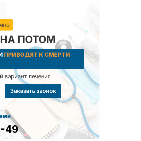
имно
 НА ПОТОМ
КИ
ПРИВОДЯТ К СМЕРТИ
 вариант лечения
Заказать звонок
сами
8-49