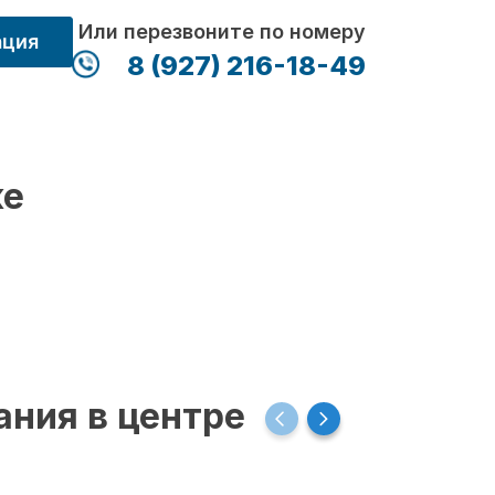
Или перезвоните по номеру
ация
8 (927) 216-18-49
ке
ания в центре