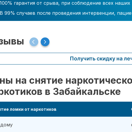
100% гарантия от срыва, при соблюдение всех наших
В 99% случаев после проведения интервенции, пацие
зывы
Получить скидку на ле
ны на снятие наркотическо
ркотиков в Забайкальске
тие ломки от наркотиков
 дому