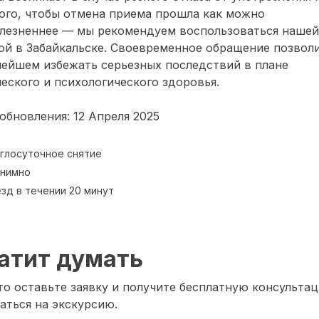
ого, чтобы отмена приема прошла как можно
олезненнее — мы рекомендуем воспользоваться нашей
ой в Забайкальске. Своевременное обращение позвол
нейшем избежать серьезных последствий в плане
еского и психологического здоровья.
обновления: 12 Апреля 2025
глосуточное снятие
нимно
зд в течении 20 минут
атит думать
о оставьте заявку и получите бесплатную консультац
аться на экскурсию.