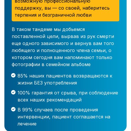
возможную профессиональную
поддержку, вы — со своей, наберитесь
терпения и безграничной любви
В таком тандеме мы добьемся
поставленной цели, вырвав из рук смерти
еще одного зависимого и вернув вам того
любящего и полноценного члена семьи, о
котором сегодня вам напоминают только
фотографии в семейном альбоме
85% наших пациентов возвращаются к
жизни БЕЗ употребления
100% гарантия от срыва, при соблюдение
всех наших рекомендаций
В 99% случаев после проведения
интервенции, пациент соглашается на
лечение