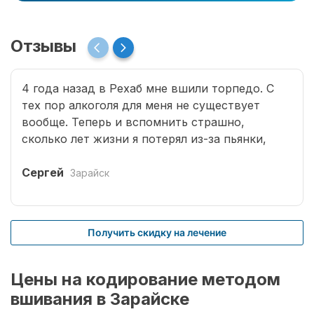
Отзывы
4 года назад в Рехаб мне вшили торпедо. С
тех пор алкоголя для меня не существует
вообще. Теперь и вспомнить страшно,
сколько лет жизни я потерял из-за пьянки,
сколько горя принес семье. Спасибо врачам за
мою новую жизнь.
Сергей
Зарайск
Получить скидку на лечение
Цены на кодирование методом
вшивания в Зарайске