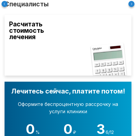
Специалисты
Расчитать
стоимость
лечения
Лечитесь сейчас, платите потом!
Оформите беспроцентную рассрочку на
услуги клиники
0
0
3
%
₽
6/12