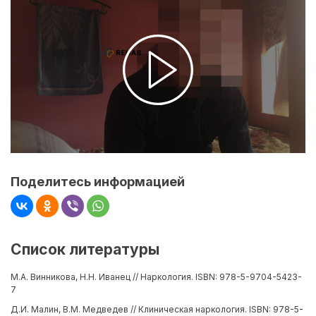
Поделитесь информацией
Список литературы
М.А. Винникова, Н.Н. Иванец // Наркология. ISBN: 978-5-9704-5423-
7
Д.И. Малин, В.М. Медведев // Клиническая наркология. ISBN: 978-5-