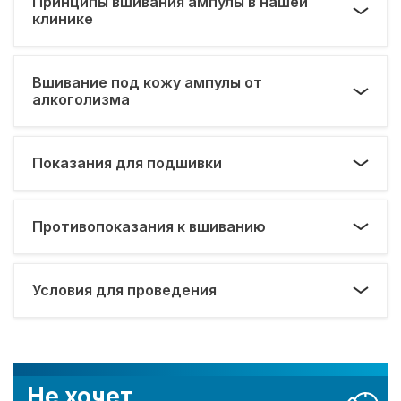
Принципы вшивания ампулы в нашей
клинике
Вшивание под кожу ампулы от
алкоголизма
Показания для подшивки
Противопоказания к вшиванию
Условия для проведения
Не хочет