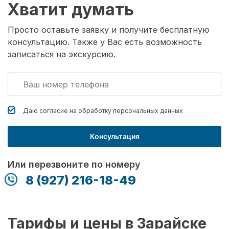
Хватит думать
Просто оставьте заявку и получите бесплатную
консультацию. Также у Вас есть возможность
записаться на экскурсию.
Даю согласие на обработку
персональных данных
Консультация
Или перезвоните по номеру
8 (927) 216-18-49
Тарифы и цены в Зарайске