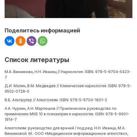
Поделитесь информацией
Список литературы
М.А. Винникова, Н.Н. Иванец // Наркология. ISBN: 978-5-9704-5423-
7
Д.И. Малин, В.М. Медведев // Клиническая наркология. ISBN: 978-5-
9502-0728-0
В.Б. Альтшулер // Алкоголизм. ISBN: 978-5-9704-1601-3
А.А. Чуркин, А.Н. Мартюшов // Практическое руководство по
применению МКБ 10 в психиатрии и наркологии. ISBN: 978-5-9901-
1914-7
Алкоголизм: руководство для врачей / под ред. Н.Н. Иванца, М.А.
Винниковой. М.: ООО «Медицинское информационное агентство»,