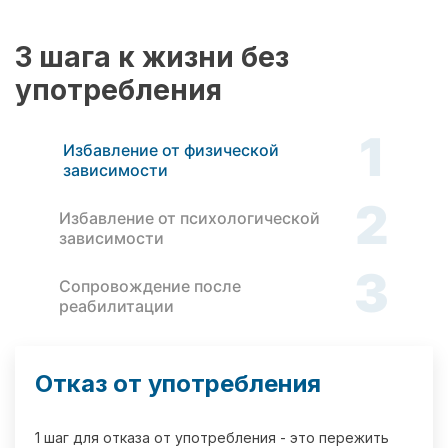
3 шага к жизни без
употребления
1
Избавление от физической
зависимости
2
Избавление от психологической
зависимости
3
Сопровождение после
реабилитации
Отказ от употребления
1 шаг для отказа от употребления - это пережить