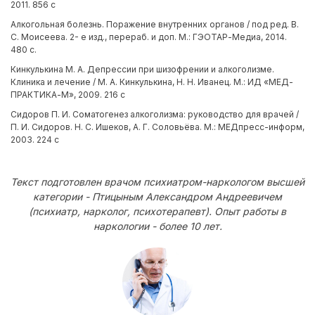
2011. 856 с
Алкогольная болезнь. Поражение внутренних органов / под ред. В.
С. Моисеева. 2- е изд., перераб. и доп. М.: ГЭОТАР-Медиа, 2014.
480 с.
Кинкулькина М. А. Депрессии при шизофрении и алкоголизме.
Клиника и лечение / М. А. Кинкулькина, Н. Н. Иванец. М.: ИД «МЕД-
ПРАКТИКА-М», 2009. 216 с
Сидоров П. И. Соматогенез алкоголизма: руководство для врачей /
П. И. Сидоров. Н. С. Ишеков, А. Г. Соловьёва. М.: МЕДпресс-информ,
2003. 224 с
Текст подготовлен врачом психиатром-наркологом высшей
категории - Птицыным Александром Андреевичем
(психиатр, нарколог, психотерапевт). Опыт работы в
наркологии - более 10 лет.