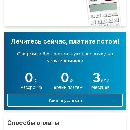
Лечитесь сейчас, платите потом!
Оформите беспроцентную рассрочку на
услуги клиники
0
0
3
%
₽
6/12
Рассрочка
Первый платеж
Месяцев
Узнать условия
Способы оплаты