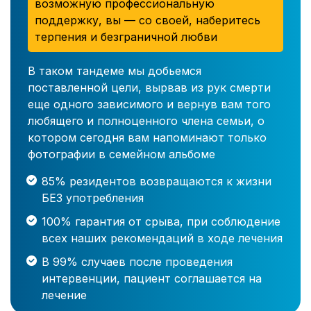
возможную профессиональную
поддержку, вы — со своей, наберитесь
терпения и безграничной любви
В таком тандеме мы добьемся
поставленной цели, вырвав из рук смерти
еще одного зависимого и вернув вам того
любящего и полноценного члена семьи, о
котором сегодня вам напоминают только
фотографии в семейном альбоме
85% резидентов возвращаются к жизни
БЕЗ употребления
100% гарантия от срыва, при соблюдение
всех наших рекомендаций в ходе лечения
В 99% случаев после проведения
интервенции, пациент соглашается на
лечение