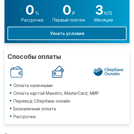
0
0
3
%
₽
6/12
Рассрочка
Первый платеж
Месяцев
Узнать условия
Способы оплаты
Оплата наличными
Оплата картой Maestro, MasterCard, МИР
Перевод Сбербанк онлайн
Безналичная оплата
Рассрочка